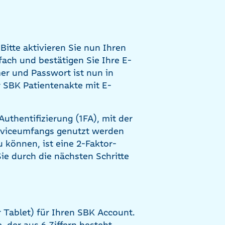
Bitte aktivieren Sie nun Ihren
fach und bestätigen Sie Ihre E-
er und Passwort ist nun in
 SBK Patientenakte mit E-
uthentifizierung (1FA), mit der
Serviceumfangs genutzt werden
 können, ist eine 2-Faktor-
Sie durch die nächsten Schritte
 Tablet) für Ihren SBK Account.
 der aus 6 Ziffern besteht.