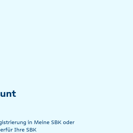
ount
gistrierung in Meine SBK oder
ierfür Ihre SBK