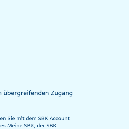
en übergreifenden Zugang
aben Sie mit dem SBK Account
ces Meine SBK, der SBK