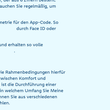
rauchen Sie regelmäßig, um
ometrie für den App-Code. So
durch Face ID oder
und erhalten so volle
.
 Die Rahmenbedingungen hierfür
e zwischen Komfort und
 ist die Durchführung einer
m, in welchem Umfang Sie Meine
nnen Sie aus verschiedenen
hlen.