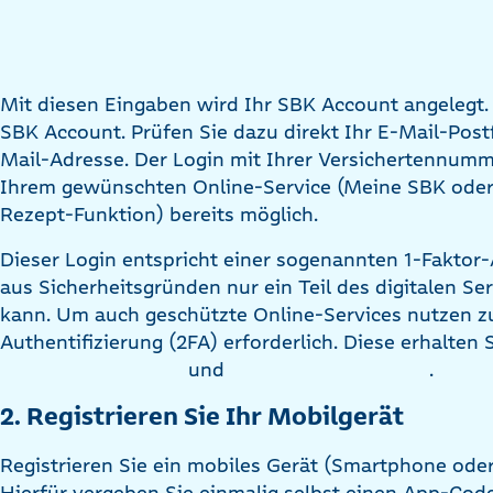
Mit diesen Eingaben wird Ihr SBK Account angelegt. 
SBK Account. Prüfen Sie dazu direkt Ihr E-Mail-Post
Mail-Adresse. Der Login mit Ihrer Versichertennumm
Ihrem gewünschten Online-Service (Meine SBK oder
Rezept-Funktion) bereits möglich.
Dieser Login entspricht einer sogenannten 1-Faktor-A
aus Sicherheitsgründen nur ein Teil des digitalen 
kann. Um auch geschützte Online-Services nutzen zu
Authentifizierung (2FA) erforderlich. Diese erhalten 
und
.
2. Registrieren Sie Ihr Mobilgerät
Registrieren Sie ein mobiles Gerät (Smartphone oder
Hierfür vergeben Sie einmalig selbst einen App-Code,