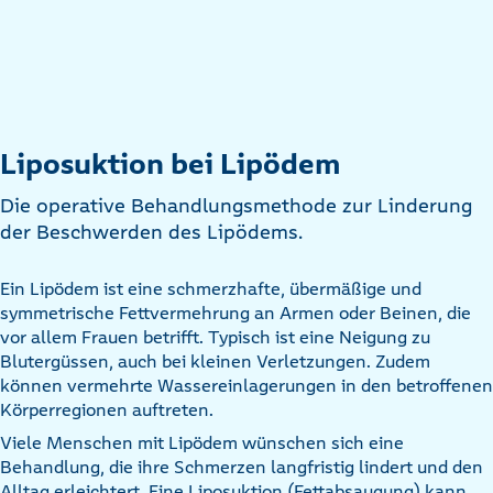
Liposuktion bei Lipödem
Die operative Behandlungsmethode zur Linderung
der Beschwerden des Lipödems.
Ein Lipödem ist eine schmerzhafte, übermäßige und
symmetrische Fettvermehrung an Armen oder Beinen, die
vor allem Frauen betrifft. Typisch ist eine Neigung zu
Blutergüssen, auch bei kleinen Verletzungen. Zudem
können vermehrte Wassereinlagerungen in den betroffenen
Körperregionen auftreten.
Viele Menschen mit Lipödem wünschen sich eine
Behandlung, die ihre Schmerzen langfristig lindert und den
Alltag erleichtert. Eine Liposuktion (Fettabsaugung) kann