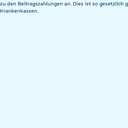
zu den Beitragszahlungen an. Dies ist so gesetzlich ge
Krankenkassen.