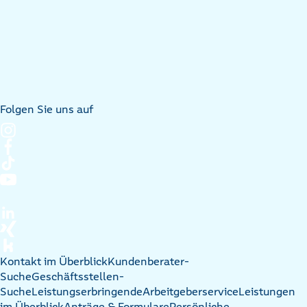
Folgen Sie uns auf
Kontakt im Überblick
Kundenberater-
Suche
Geschäftsstellen-
Suche
Leistungserbringende
Arbeitgeberservice
Leistungen
im Überblick
Anträge & Formulare
Persönliche