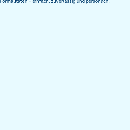
Formalitäten – einfach, zuverlässig und persönlich.