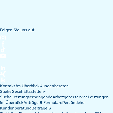
Folgen Sie uns auf
Kontakt im Überblick
Kundenberater-
Suche
Geschäftsstellen-
Suche
Leistungserbringende
Arbeitgeberservice
Leistungen
im Überblick
Anträge & Formulare
Persönliche
Kundenberatung
Beiträge &