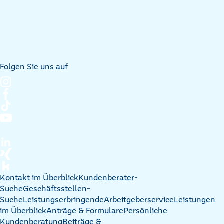
Folgen Sie uns auf
Kontakt im Überblick
Kundenberater-
Suche
Geschäftsstellen-
Suche
Leistungserbringende
Arbeitgeberservice
Leistungen
im Überblick
Anträge & Formulare
Persönliche
Kundenberatung
Beiträge &