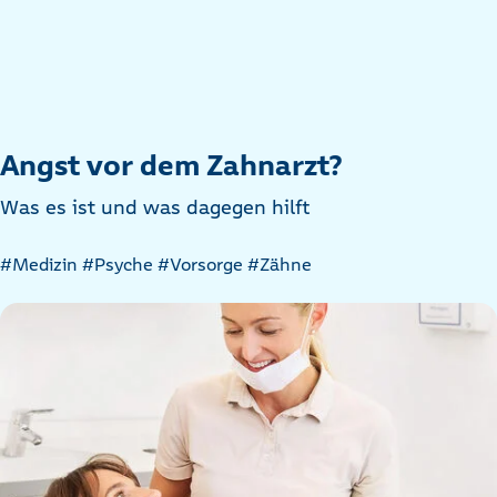
Angst vor dem Zahnarzt?
Was es ist und was dagegen hilft
Artikel
#Medizin
#Psyche
#Vorsorge
#Zähne
nach
Kategorien
filtern