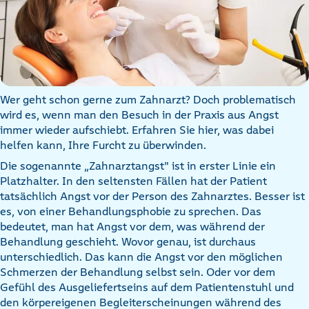
Wer geht schon gerne zum Zahnarzt? Doch problematisch
wird es, wenn man den Besuch in der Praxis aus Angst
immer wieder aufschiebt. Erfahren Sie hier, was dabei
helfen kann, Ihre Furcht zu überwinden.
Die sogenannte „Zahnarztangst" ist in erster Linie ein
Platzhalter. In den seltensten Fällen hat der Patient
tatsächlich Angst vor der Person des Zahnarztes. Besser ist
es, von einer Behandlungsphobie zu sprechen. Das
bedeutet, man hat Angst vor dem, was während der
Behandlung geschieht. Wovor genau, ist durchaus
unterschiedlich. Das kann die Angst vor den möglichen
Schmerzen der Behandlung selbst sein. Oder vor dem
Gefühl des Ausgeliefertseins auf dem Patientenstuhl und
den körpereigenen Begleiterscheinungen während des