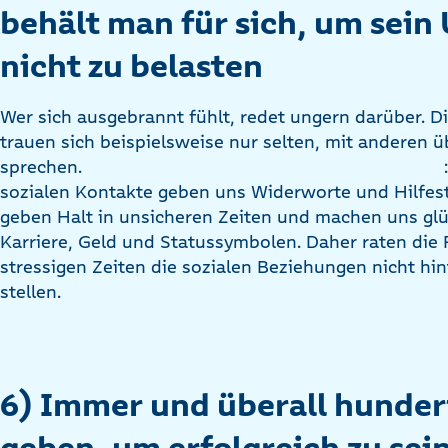
behält man für sich, um sein
nicht zu belasten
Wer sich ausgebrannt fühlt, redet ungern darüber. 
trauen sich beispielsweise nur selten, mit anderen
sprechen.
sozialen Kontakte geben uns Widerworte und Hilfeste
geben Halt in unsicheren Zeiten und machen uns glü
Karriere, Geld und Statussymbolen. Daher raten die
stressigen Zeiten die sozialen Beziehungen nicht hi
stellen.
6) Immer und überall hunder