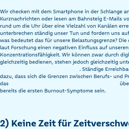
Wir checken mit dem Smartphone in der Schlange a
Kurznachrichten oder lesen am Bahnsteig E-Mails vo
rund um die Uhr über eine Vielzahl von Kanälen erre
unterbrechen ständig unser Tun und fordern uns auf,
was bedeutet das für unsere Belastungsgrenze? Die 
laut Forschung einen negativen Einfluss auf unsere
Konzentrationsfähigkeit. Wir können zwar durch dig
gleichzeitig bedienen, stehen jedoch gleichzeitig un
. Ständige Erreichba
dazu, dass sich die Grenzen zwischen Berufs- und P
das
über
bereits die ersten Burnout-Symptome sein.
2) Keine Zeit für Zeitversc