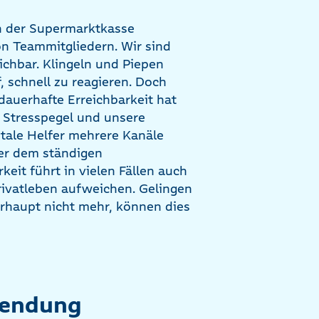
n der Supermarktkasse
n Teammitgliedern. Wir sind
ichbar. Klingeln und Piepen
 schnell zu reagieren. Doch
dauerhafte Erreichbarkeit hat
n Stresspegel und unsere
itale Helfer mehrere Kanäle
ter dem ständigen
rkeit führt in vielen Fällen auch
rivatleben aufweichen. Gelingen
haupt nicht mehr, können dies
hwendung