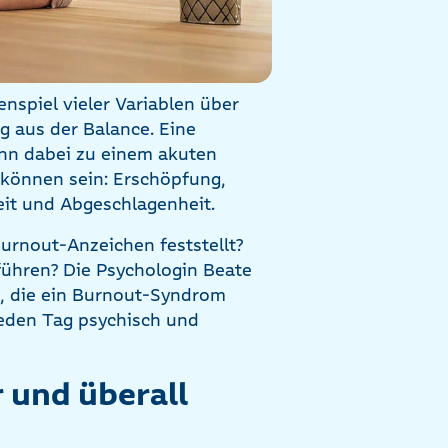
nspiel vieler Variablen über
g aus der Balance. Eine
nn dabei zu einem akuten
können sein: Erschöpfung,
eit und Abgeschlagenheit.
urnout-Anzeichen feststellt?
hren? Die Psychologin Beate
s, die ein Burnout-Syndrom
 jeden Tag psychisch und
r und überall