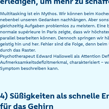
erledigen, um mehr zu schaf
Multitasking ist ein Mythos. Wir können beim Koch
nebenbei unseren Gedanken nachhängen. Aber sonst 
gleichzeitig Aufgaben problemlos zu meistern. Eine b
normale supérieure in Paris zeigte, dass wir höchst
parallel bearbeiten können. Dennoch springen wir h
geistig hin und her. Fehler sind die Folge, denn beim
durch das Raster.
Psychotherapeut Edward Hallowell als Attention Defi
Aufmerksamkeitsdefizitmerkmal, charakterisiert – w
Symptom beschreiben kann.
4) Süßigkeiten als schnelle E
für das Gehirn