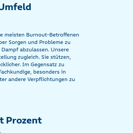
 Umfeld
Die meisten Burnout-Betroffenen
 über Sorgen und Probleme zu
: Dampf abzulassen. Unsere
llung zugleich. Sie stützen,
cklicher. Im Gegensatz zu
 Fachkundige, besonders in
nter andere Verpflichtungen zu
t Prozent