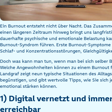
Ein Burnout entsteht nicht über Nacht. Das Zusamme
einen längeren Zeitraum hinweg bringt uns langfristi
dauerhafte psychische und emotionale Belastung ka
Burnout-Syndrom führen. Erste Burnout-Symptome 
Schlaf- und Konzentrationsstörungen, Gleichgültigk
Doch was kann man tun, wenn man bei sich selber B
Welche Angewohnheiten können zu einem Burnout fü
Landgraf zeigt neun typische Situationen des Alltag
begünstigen, und gibt wertvolle Tipps, wie Sie sich
emotional stärken können.
1) Digital vernetzt und imme
erreichbar