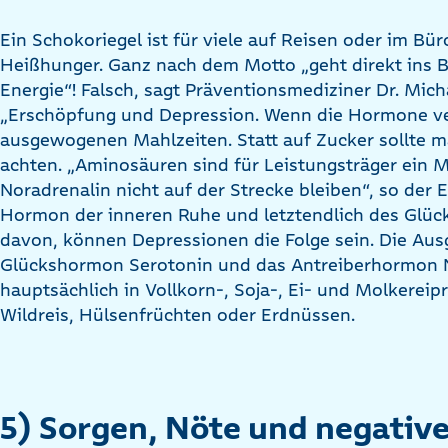
Ein Schokoriegel ist für viele auf Reisen oder im Bür
Heißhunger. Ganz nach dem Motto „geht direkt ins B
Energie“! Falsch, sagt Präventionsmediziner Dr. Mich
„Erschöpfung und Depression. Wenn die Hormone ver
ausgewogenen Mahlzeiten. Statt auf Zucker sollte m
achten. „Aminosäuren sind für Leistungsträger ein 
Noradrenalin nicht auf der Strecke bleiben“, so der E
Hormon der inneren Ruhe und letztendlich des Glüc
davon, können Depressionen die Folge sein. Die Au
Glückshormon Serotonin und das Antreiberhormon N
hauptsächlich in Vollkorn-, Soja-, Ei- und Molkereip
Wildreis, Hülsenfrüchten oder Erdnüssen.
5) Sorgen, Nöte und negativ