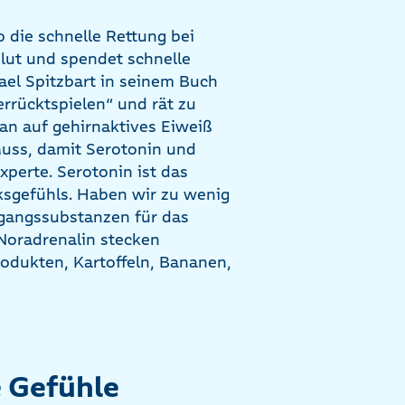
o die schnelle Rettung bei
lut und spendet schnelle
ael Spitzbart in seinem Buch
rücktspielen“ und rät zu
an auf gehirnaktives Eiweiß
Muss, damit Serotonin und
xperte. Serotonin ist das
ksgefühls. Haben wir zu wenig
sgangssubstanzen für das
oradrenalin stecken
rodukten, Kartoffeln, Bananen,
e Gefühle