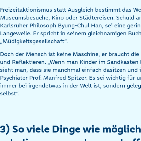
Freizeitaktionismus statt Ausgleich bestimmt das 
Museumsbesuche, Kino oder Städtereisen. Schuld an 
Karlsruher Philosoph Byung-Chul Han, sei eine geri
Langeweile. Er spricht in seinem gleichnamigen Buch
„Müdigkeitsgesellschaft“.
Doch der Mensch ist keine Maschine, er braucht di
und Reflektieren. „Wenn man Kinder im Sandkasten 
sieht man, dass sie manchmal einfach dasitzen und in
Psychiater Prof. Manfred Spitzer. Es sei wichtig für 
immer bei irgendetwas in der Welt ist, sondern geleg
selbst“.
3) So viele Dinge wie möglich