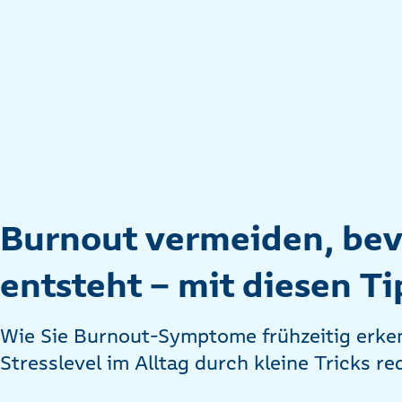
Burnout vermeiden, bev
entsteht – mit diesen Ti
Wie Sie Burnout-Symptome frühzeitig erken
Stresslevel im Alltag durch kleine Tricks r