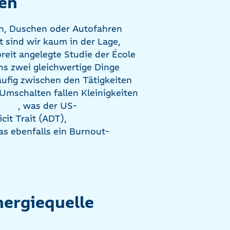
fen
en, Duschen oder Autofahren
sind wir kaum in der Lage,
reit angelegte Studie der École
ens zwei gleichwertige Dinge
äufig zwischen den Tätigkeiten
 Umschalten fallen Kleinigkeiten
, was der US-
cit Trait (ADT),
as ebenfalls ein Burnout-
nergiequelle