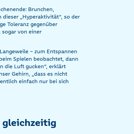
Wochenende: Brunchen,
dieser „Hyperaktivität“, so der
nge Toleranz gegenüber
 sogar von einer
e Langeweile – zum Entspannen
beim Spielen beobachtet, dann
 die Luft gucken“, erklärt
unser Gehirn, „dass es nicht
entlich einfach nur bei sich
 gleichzeitig