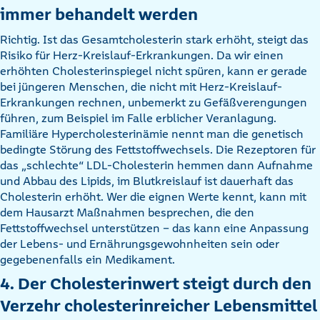
immer behandelt werden
Richtig. Ist das Gesamtcholesterin stark erhöht, steigt das
Risiko für Herz-Kreislauf-Erkrankungen. Da wir einen
erhöhten Cholesterinspiegel nicht spüren, kann er gerade
bei jüngeren Menschen, die nicht mit Herz-Kreislauf-
Erkrankungen rechnen, unbemerkt zu Gefäßverengungen
führen, zum Beispiel im Falle erblicher Veranlagung.
Familiäre Hypercholesterinämie nennt man die genetisch
bedingte Störung des Fettstoffwechsels. Die Rezeptoren für
das „schlechte“ LDL-Cholesterin hemmen dann Aufnahme
und Abbau des Lipids, im Blutkreislauf ist dauerhaft das
Cholesterin erhöht. Wer die eignen Werte kennt, kann mit
dem Hausarzt Maßnahmen besprechen, die den
Fettstoffwechsel unterstützen – das kann eine Anpassung
der Lebens- und Ernährungsgewohnheiten sein oder
gegebenenfalls ein Medikament.
4. Der Cholesterinwert steigt durch den
Verzehr cholesterinreicher Lebensmittel