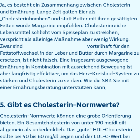
Ja, es besteht ein Zusammenhang zwischen Cholesterin
und Ernährung. Lange Zeit galten Eier als
„Cholesterinbomben“ und statt Butter mit ihren gesättigten
Fetten wurde Margarine empfohlen. Cholesterinreiche
Lebensmittel schlicht vom Speiseplan zu streichen,
verspricht als alleinige Maßnahme aber wenig Wirkung.
Zwar sind
vorteilhaft für den
Fettstoffwechsel in der Leber und Butter durch Margarine zu
ersetzen, ist nicht falsch. Eine insgesamt ausgewogene
Ernährung in Kombination mit ausreichend Bewegung ist
aber langfristig effektiver, um das Herz-Kreislauf-System zu
stärken und Cholesterin zu senken. Wie die SBK Sie mit
einer Ernährungsberatung unterstützen kann,
5. Gibt es Cholesterin-Normwerte?
Cholesterin-Normwerte können eine grobe Orientierung
bieten. Ein Gesamtcholesterin von unter 190 mg/dl gilt
allgemein als unbedenklich. Das „gute“ HDL-Cholesterin
sollte bei 40 bis 60 mg/dl liegen und der LDL-C-Wert bei