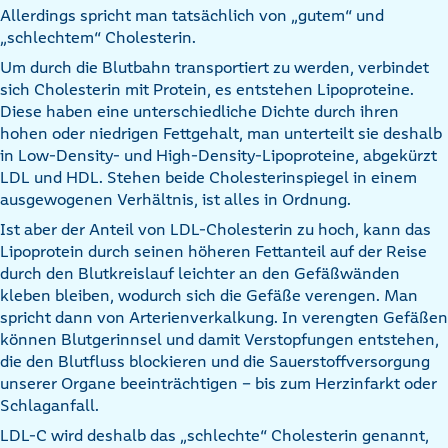
Allerdings spricht man tatsächlich von „gutem“ und
„schlechtem“ Cholesterin.
Um durch die Blutbahn transportiert zu werden, verbindet
sich Cholesterin mit Protein, es entstehen Lipoproteine.
Diese haben eine unterschiedliche Dichte durch ihren
hohen oder niedrigen Fettgehalt, man unterteilt sie deshalb
in Low-Density- und High-Density-Lipoproteine, abgekürzt
LDL und HDL. Stehen beide Cholesterinspiegel in einem
ausgewogenen Verhältnis, ist alles in Ordnung.
Ist aber der Anteil von LDL-Cholesterin zu hoch, kann das
Lipoprotein durch seinen höheren Fettanteil auf der Reise
durch den Blutkreislauf leichter an den Gefäßwänden
kleben bleiben, wodurch sich die Gefäße verengen. Man
spricht dann von Arterienverkalkung. In verengten Gefäßen
können Blutgerinnsel und damit Verstopfungen entstehen,
die den Blutfluss blockieren und die Sauerstoffversorgung
unserer Organe beeinträchtigen – bis zum Herzinfarkt oder
Schlaganfall.
LDL-C wird deshalb das „schlechte“ Cholesterin genannt,