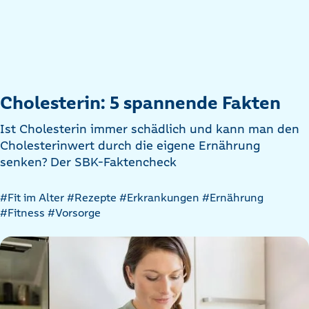
Cholesterin: 5 spannende Fakten
Ist Cholesterin immer schädlich und kann man den
Cholesterinwert durch die eigene Ernährung
senken? Der SBK-Faktencheck
Artikel
#Fit im Alter
#Rezepte
#Erkrankungen
#Ernährung
nach
#Fitness
#Vorsorge
Kategorien
filtern