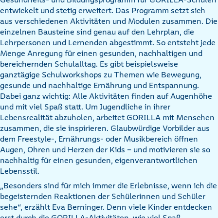
entwickelt und stetig erweitert. Das Programm setzt sich
aus verschiedenen Aktivitäten und Modulen zusammen. Die
einzelnen Bausteine sind genau auf den Lehrplan, die
Lehrpersonen und Lernenden abgestimmt. So entsteht jede
Menge Anregung für einen gesunden, nachhaltigen und
bereichernden Schulalltag. Es gibt beispielsweise
ganztägige Schulworkshops zu Themen wie Bewegung,
gesunde und nachhaltige Ernährung und Entspannung.
Dabei ganz wichtig: Alle Aktivitäten finden auf Augenhöhe
und mit viel Spaß statt. Um Jugendliche in ihrer
Lebensrealität abzuholen, arbeitet GORILLA mit Menschen
zusammen, die sie inspirieren. Glaubwürdige Vorbilder aus
dem Freestyle-, Ernährungs- oder Musikbereich öffnen
Augen, Ohren und Herzen der Kids – und motivieren sie so
nachhaltig für einen gesunden, eigenverantwortlichen
Lebensstil.
„Besonders sind für mich immer die Erlebnisse, wenn ich die
begeisternden Reaktionen der Schülerinnen und Schüler
sehe“, erzählt Eva Berninger. Denn viele Kinder entdecken
erst durch die GORILLA-Aktivitäten, wie viel Spaß