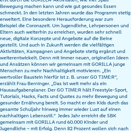
Bewegung machen kann und wie gut gesundes Essen
schmeckt. In den letzten Jahren wurde das Programm stetig
erweitert. Eine besondere Herausforderung war zum
Beispiel die Coronazeit. Um Jugendliche, Lehrpersonen und
Eltern auch weiterhin zu erreichen, wurden sehr schnell
neue, digitale Konzepte und Angebote auf die Beine
gestellt. Und auch in Zukunft werden die vielfältigen
Aktivitäten, Kampagnen und Angebote stetig ergänzt und
weiterentwickelt. Denn mit immer neuen, originellen Ideen
und Ansätzen können wir gemeinsam mit GORILLA junge
Menschen zu mehr Nachhaltigkeit motivieren. „Ein
wertvoller Baustein hierfür ist z. B. unser GO TIME:R“,
erzählt Frau Berninger. „Das ist weit mehr als ein
Hausaufgabenplaner. Der GO TIME:R hält Freestyle-Sport,
Tutorials, Hacks, Facts und Quotes zu mehr Bewegung und
gesunder Ernährung bereit. So macht er den Kids durch das
gesamte Schuljahr hinweg immer wieder Lust auf einen
nachhaltigen Lebensstil.“ Jedes Jahr erreicht die SBK
gemeinsam mit GORILLA rund 60.000 Kinder und
Jugendliche – mit Erfolg. Denn 82 Prozent wollen sich nach