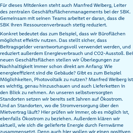
Für dieses Mitdenken steht auch Manfred Weiberg, Leiter
des zentralen Geschäftsflächenmanagements bei der SBK.
Gemeinsam mit seinen Teams arbeitet er daran, dass die
SBK ihren Ressourcenverbrauch stetig reduziert.
Konkret bedeutet das zum Beispiel, dass wir Büroflächen
möglichst effektiv nutzen. Das stellt sicher, dass
Beitragsgelder verantwortungsvoll verwendet werden, und
reduziert außerdem Energieverbrauch und CO2-Ausstoß. Bei
neuen Geschäftsflächen stellen wir Überlegungen zur
Nachhaltigkeit immer schon direkt am Anfang: Wie
energieeffizient sind die Gebäude? Gibt es zum Beispiel
Möglichkeiten, Photovoltaik zu nutzen? Manfred Weiberg ist
es wichtig, genau hinzuschauen und auch Lieferketten in
den Blick zu nehmen. An unseren selbstversorgten
Standorten setzen wir bereits seit Jahren auf Ökostrom.
Und an Standorten, wo die Stromversorgung über den
Mietvertrag läuft? Hier prüfen wir immer, ob es möglich ist,
ebenfalls Ökostrom zu beziehen. Außerdem klären wir
aktuell, wie sich die gelieferte Energie durch Fernwärme
zusammensetzt. Denn auch hier wollen wir einen positiven