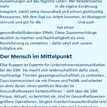
Auswirkungen auf das tägliche Leben. Wer beispielsweise
mehr
in die eigene Ernährung
integriert, stärkt seine Gesundheit und schont gleichzeitig
Ressourcen. Mit dem Rad zur Arbeit kommen, ist ökologisch
sinnvoll und gut für die
. Und auch
hat einen
gesundheitsfördernden Effekt. Diese Zusammenhänge
deutlich zu machen und Nachhaltigkeit als eine
Bereicherung zu verstehen – dafür setzt sich unsere
Initiative ein.
Der Mensch im Mittelpunkt
Elke Ruppert ist Expertin für Unternehmenskommunikation
bei der SBK. Sie macht sich leidenschaftlich dafür stark,
nachhaltige Themen gesamtgesellschaftlich zu verbreiten.
Dazu kommuniziert sie mit Presse und Politik und arbeitet
so aktiv daran, einen positiven Wandel im
Gesundheitswesen herbeizuführen – weit über die SBK
hinaus. Aktuell, so berichtet sie, sind im Gesundheitswesen
größere Operationen, längere Krankenhausaufenthalte und
aufwendige Behandlungen noch sehr viel lukrativer als