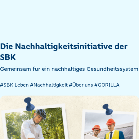
Die Nachhaltigkeitsinitiative der
SBK
Gemeinsam für ein nachhaltiges Gesundheitssystem
Artikel
#SBK Leben
#Nachhaltigkeit
#Über uns
#GORILLA
nach
Kategorien
filtern