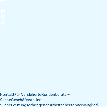
Kontakt
Für Versicherte
Kundenberater-
Suche
Geschäftsstellen-
Suche
Leistungserbringende
Arbeitgeberservice
Mitglied