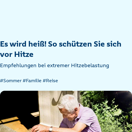
Es wird heiß! So schützen Sie sich
vor Hitze
Empfehlungen bei extremer Hitzebelastung
Artikel
#Sommer
#Familie
#Reise
nach
Kategorien
filtern