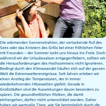
Die wärmenden Sonnenstrahlen, der verlockende Ruf des
Sees oder das Knistern des Grills bei einer fröhlichen Feier
mit Freunden – der Sommer lockt uns hinaus ins Freie. Doch
während wir der Urlaubssaison entgegenfiebern, sollten wir
die Herausforderungen des Hochsommers nicht ignorieren.
Bedingt durch den Klimawandel häufen sich auf der ganzen
Welt die Extremwetterereignisse. Seit Jahren erleben wir
einen Anstieg der Temperaturen, der in immer
wiederkehrenden Hitzewellen gipfelt. Gerade in
Großstädten sind die Auswirkungen davon besonders zu
spüren. Die gesundheitlichen Risiken, die damit
einhergehen, dürfen nicht unterschätzt werden. Daher
haben wir wertvolle Tipps, wie Sie bestmöglich durch die