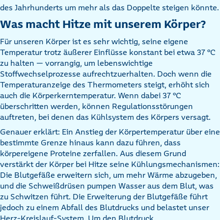
des Jahrhunderts um mehr als das Doppelte steigen könnte.
Was macht Hitze mit unserem Körper?
Für unseren Körper ist es sehr wichtig, seine eigene
Temperatur trotz äußerer Einflüsse konstant bei etwa 37 °C
zu halten — vorrangig, um lebenswichtige
Stoffwechselprozesse aufrechtzuerhalten. Doch wenn die
Temperaturanzeige des Thermometers steigt, erhöht sich
auch die Körperkerntemperatur. Wenn dabei 37 °C
überschritten werden, können Regulationsstörungen
auftreten, bei denen das Kühlsystem des Körpers versagt.
Genauer erklärt: Ein Anstieg der Körpertemperatur über eine
bestimmte Grenze hinaus kann dazu führen, dass
körpereigene Proteine zerfallen. Aus diesem Grund
verstärkt der Körper bei Hitze seine Kühlungsmechanismen:
Die Blutgefäße erweitern sich, um mehr Wärme abzugeben,
und die Schweißdrüsen pumpen Wasser aus dem Blut, was
zu Schwitzen führt. Die Erweiterung der Blutgefäße führt
jedoch zu einem Abfall des Blutdrucks und belastet unser
Herz-Kreislauf-System. Um den Blutdruck