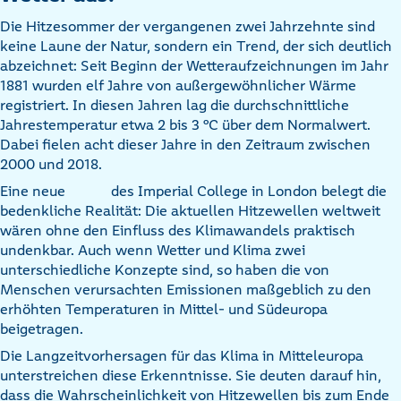
Die Hitzesommer der vergangenen zwei Jahrzehnte sind
keine Laune der Natur, sondern ein Trend, der sich deutlich
abzeichnet: Seit Beginn der Wetteraufzeichnungen im Jahr
1881 wurden elf Jahre von außergewöhnlicher Wärme
registriert. In diesen Jahren lag die durchschnittliche
Jahrestemperatur etwa 2 bis 3 °C über dem Normalwert.
Dabei fielen acht dieser Jahre in den Zeitraum zwischen
2000 und 2018.
Eine neue
des Imperial College in London belegt die
bedenkliche Realität: Die aktuellen Hitzewellen weltweit
wären ohne den Einfluss des Klimawandels praktisch
undenkbar. Auch wenn Wetter und Klima zwei
unterschiedliche Konzepte sind, so haben die von
Menschen verursachten Emissionen maßgeblich zu den
erhöhten Temperaturen in Mittel- und Südeuropa
beigetragen.
Die Langzeitvorhersagen für das Klima in Mitteleuropa
unterstreichen diese Erkenntnisse. Sie deuten darauf hin,
dass die Wahrscheinlichkeit von Hitzewellen bis zum Ende