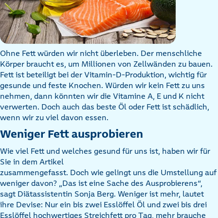
Ohne Fett würden wir nicht überleben. Der menschliche
Körper braucht es, um Millionen von Zellwänden zu bauen.
Fett ist beteiligt bei der Vitamin-D-Produktion, wichtig für
gesunde und feste Knochen. Würden wir kein Fett zu uns
nehmen, dann könnten wir die Vitamine A, E und K nicht
verwerten. Doch auch das beste Öl oder Fett ist schädlich,
wenn wir zu viel davon essen.
Weniger Fett ausprobieren
Wie viel Fett und welches gesund für uns ist, haben wir für
Sie in dem Artikel
zusammengefasst. Doch wie gelingt uns die Umstellung auf
weniger davon? „Das ist eine Sache des Ausprobierens“,
sagt Diätassistentin Sonja Berg. Weniger ist mehr, lautet
ihre Devise: Nur ein bis zwei Esslöffel Öl und zwei bis drei
Esslöffel hochwertiges Streichfett pro Tag, mehr brauche