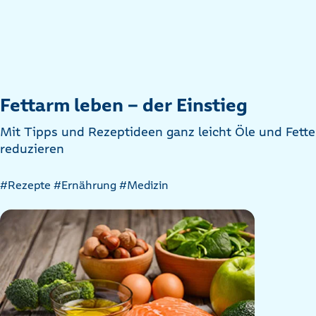
Fettarm leben – der Einstieg
Mit Tipps und Rezeptideen ganz leicht Öle und Fette
reduzieren
Artikel
#Rezepte
#Ernährung
#Medizin
nach
Kategorien
filtern