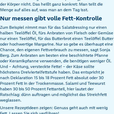
der Körper nicht. Das heißt ganz konkret: Man teilt die
Menge auf alles auf, was man an dem Tag isst.
Nur messen gibt volle Fett-Kontrolle
Zum Beispiel nimmt man für das Salatdressing nur einen
halben Teelöffel Öl, fürs Anbraten von Fleisch oder Gemüse
nur einen Teelöffel, für das Butterbrot einen Teelöffel Butter
oder hochwertige Margarine. Nur so gebe es überhaupt eine
Chance, den eigenen Fettverbrauch zu messen, sagt Sonja
Berg. Zum Anbraten am besten eine beschichtete Pfanne
oder Keramikpfanne verwenden, die benötigen weniger Öl.
Und – Achtung, versteckte Fette! – der Käse sollte
höchstens Dreiviertelfettstufe haben. Das entspricht je
nach Deklaration 15 bis 18 Prozent Fett absolut oder 30
Prozent Fett in der Trockenmasse. Salami und Teewurst
haben 30 bis 50 Prozent Fettanteil, hier lautet der
Ratschlag: dünn auftragen und möglichst das Streichfett
weglassen.
Unsere Rezeptideen zeigen: Genuss geht auch mit wenig
Fett. Lassen Sie sich verführen!