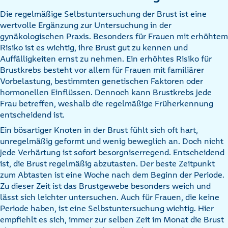
Die regelmäßige Selbstuntersuchung der Brust ist eine
wertvolle Ergänzung zur Untersuchung in der
gynäkologischen Praxis. Besonders für Frauen mit erhöhtem
Risiko ist es wichtig, ihre Brust gut zu kennen und
Auffälligkeiten ernst zu nehmen. Ein erhöhtes Risiko für
Brustkrebs besteht vor allem für Frauen mit familiärer
Vorbelastung, bestimmten genetischen Faktoren oder
hormonellen Einflüssen. Dennoch kann Brustkrebs jede
Frau betreffen, weshalb die regelmäßige Früherkennung
entscheidend ist.
Ein bösartiger Knoten in der Brust fühlt sich oft hart,
unregelmäßig geformt und wenig beweglich an. Doch nicht
jede Verhärtung ist sofort besorgniserregend. Entscheidend
ist, die Brust regelmäßig abzutasten. Der beste Zeitpunkt
zum Abtasten ist eine Woche nach dem Beginn der Periode.
Zu dieser Zeit ist das Brustgewebe besonders weich und
lässt sich leichter untersuchen. Auch für Frauen, die keine
Periode haben, ist eine Selbstuntersuchung wichtig. Hier
empfiehlt es sich, immer zur selben Zeit im Monat die Brust