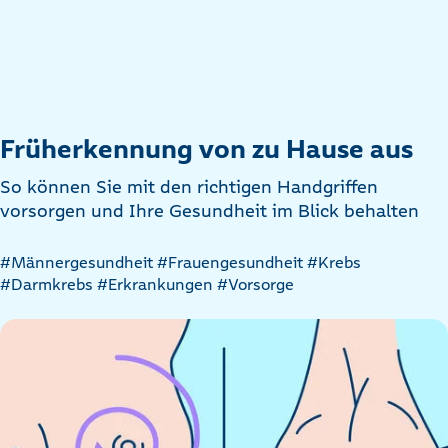
Früherkennung von zu Hause aus
So können Sie mit den richtigen Handgriffen
vorsorgen und Ihre Gesundheit im Blick behalten
Artikel
#Männergesundheit
#Frauengesundheit
#Krebs
nach
#Darmkrebs
#Erkrankungen
#Vorsorge
Kategorien
filtern