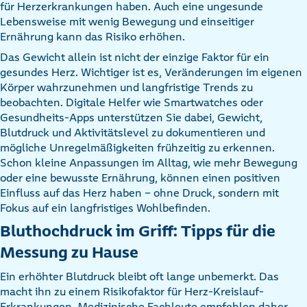
für Herzerkrankungen haben. Auch eine ungesunde
Lebensweise mit wenig Bewegung und einseitiger
Ernährung kann das Risiko erhöhen.
Das Gewicht allein ist nicht der einzige Faktor für ein
gesundes Herz. Wichtiger ist es, Veränderungen im eigenen
Körper wahrzunehmen und langfristige Trends zu
beobachten. Digitale Helfer wie Smartwatches oder
Gesundheits-Apps unterstützen Sie dabei, Gewicht,
Blutdruck und Aktivitätslevel zu dokumentieren und
mögliche Unregelmäßigkeiten frühzeitig zu erkennen.
Schon kleine Anpassungen im Alltag, wie mehr Bewegung
oder eine bewusste Ernährung, können einen positiven
Einfluss auf das Herz haben – ohne Druck, sondern mit
Fokus auf ein langfristiges Wohlbefinden.
Bluthochdruck im Griff: Tipps für die
Messung zu Hause
Ein erhöhter Blutdruck bleibt oft lange unbemerkt. Das
macht ihn zu einem Risikofaktor für Herz-Kreislauf-
Erkrankungen. Medizinische Fachleute empfehlen daher,