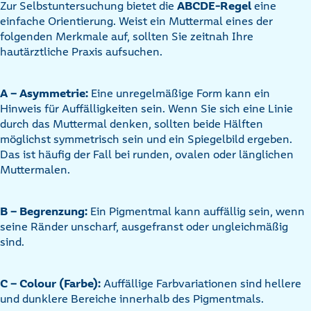
Zur Selbstuntersuchung bietet die
ABCDE-Regel
eine
einfache Orientierung. Weist ein Muttermal eines der
folgenden Merkmale auf, sollten Sie zeitnah Ihre
hautärztliche Praxis aufsuchen.
A – Asymmetrie:
Eine unregelmäßige Form kann ein
Hinweis für Auffälligkeiten sein. Wenn Sie sich eine Linie
durch das Muttermal denken, sollten beide Hälften
möglichst symmetrisch sein und ein Spiegelbild ergeben.
Das ist häufig der Fall bei runden, ovalen oder länglichen
Muttermalen.
B – Begrenzung:
Ein Pigmentmal kann auffällig sein, wenn
seine Ränder unscharf, ausgefranst oder ungleichmäßig
sind.
C – Colour (Farbe):
Auffällige Farbvariationen sind hellere
und dunklere Bereiche innerhalb des Pigmentmals.