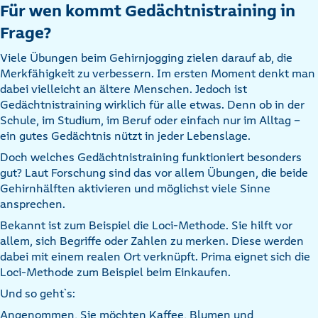
Für wen kommt Gedächtnistraining in
Frage?
Viele Übungen beim Gehirnjogging zielen darauf ab, die
Merkfähigkeit zu verbessern. Im ersten Moment denkt man
dabei vielleicht an ältere Menschen. Jedoch ist
Gedächtnistraining wirklich für alle etwas. Denn ob in der
Schule, im Studium, im Beruf oder einfach nur im Alltag –
ein gutes Gedächtnis nützt in jeder Lebenslage.
Doch welches Gedächtnistraining funktioniert besonders
gut? Laut Forschung sind das vor allem Übungen, die beide
Gehirnhälften aktivieren und möglichst viele Sinne
ansprechen.
Bekannt ist zum Beispiel die Loci-Methode. Sie hilft vor
allem, sich Begriffe oder Zahlen zu merken. Diese werden
dabei mit einem realen Ort verknüpft. Prima eignet sich die
Loci-Methode zum Beispiel beim Einkaufen.
Und so geht`s:
Angenommen, Sie möchten Kaffee, Blumen und