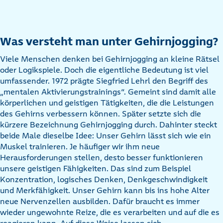
Was versteht man unter Gehirnjogging?
Viele Menschen denken bei Gehirnjogging an kleine Rätsel
oder Logikspiele. Doch die eigentliche Bedeutung ist viel
umfassender. 1972 prägte Siegfried Lehrl den Begriff des
„mentalen Aktivierungstrainings“. Gemeint sind damit alle
körperlichen und geistigen Tätigkeiten, die die Leistungen
des Gehirns verbessern können. Später setzte sich die
kürzere Bezeichnung Gehirnjogging durch. Dahinter steckt
beide Male dieselbe Idee: Unser Gehirn lässt sich wie ein
Muskel trainieren. Je häufiger wir ihm neue
Herausforderungen stellen, desto besser funktionieren
unsere geistigen Fähigkeiten. Das sind zum Beispiel
Konzentration, logisches Denken, Denkgeschwindigkeit
und Merkfähigkeit. Unser Gehirn kann bis ins hohe Alter
neue Nervenzellen ausbilden. Dafür braucht es immer
wieder ungewohnte Reize, die es verarbeiten und auf die es
reagieren kann. Auf diese Weise lassen sich