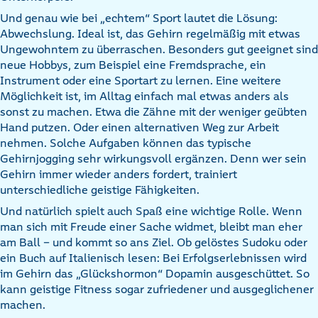
Und genau wie bei „echtem“ Sport lautet die Lösung:
Abwechslung. Ideal ist, das Gehirn regelmäßig mit etwas
Ungewohntem zu überraschen. Besonders gut geeignet sind
neue Hobbys, zum Beispiel eine Fremdsprache, ein
Instrument oder eine Sportart zu lernen. Eine weitere
Möglichkeit ist, im Alltag einfach mal etwas anders als
sonst zu machen. Etwa die Zähne mit der weniger geübten
Hand putzen. Oder einen alternativen Weg zur Arbeit
nehmen. Solche Aufgaben können das typische
Gehirnjogging sehr wirkungsvoll ergänzen. Denn wer sein
Gehirn immer wieder anders fordert, trainiert
unterschiedliche geistige Fähigkeiten.
Und natürlich spielt auch Spaß eine wichtige Rolle. Wenn
man sich mit Freude einer Sache widmet, bleibt man eher
am Ball – und kommt so ans Ziel. Ob gelöstes Sudoku oder
ein Buch auf Italienisch lesen: Bei Erfolgserlebnissen wird
im Gehirn das „Glückshormon“ Dopamin ausgeschüttet. So
kann geistige Fitness sogar zufriedener und ausgeglichener
machen.