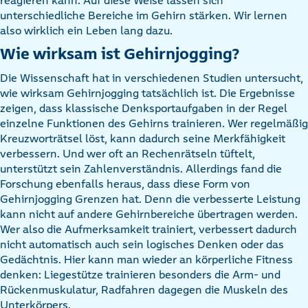
unterschiedliche Bereiche im Gehirn stärken. Wir lernen
also wirklich ein Leben lang dazu.
Wie wirksam ist Gehirnjogging?
Die Wissenschaft hat in verschiedenen Studien untersucht,
wie wirksam Gehirnjogging tatsächlich ist. Die Ergebnisse
zeigen, dass klassische Denksportaufgaben in der Regel
einzelne Funktionen des Gehirns trainieren. Wer regelmäßig
Kreuzworträtsel löst, kann dadurch seine Merkfähigkeit
verbessern. Und wer oft an Rechenrätseln tüftelt,
unterstützt sein Zahlenverständnis. Allerdings fand die
Forschung ebenfalls heraus, dass diese Form von
Gehirnjogging Grenzen hat. Denn die verbesserte Leistung
kann nicht auf andere Gehirnbereiche übertragen werden.
Wer also die Aufmerksamkeit trainiert, verbessert dadurch
nicht automatisch auch sein logisches Denken oder das
Gedächtnis. Hier kann man wieder an körperliche Fitness
denken: Liegestütze trainieren besonders die Arm- und
Rückenmuskulatur, Radfahren dagegen die Muskeln des
Unterkörpers.