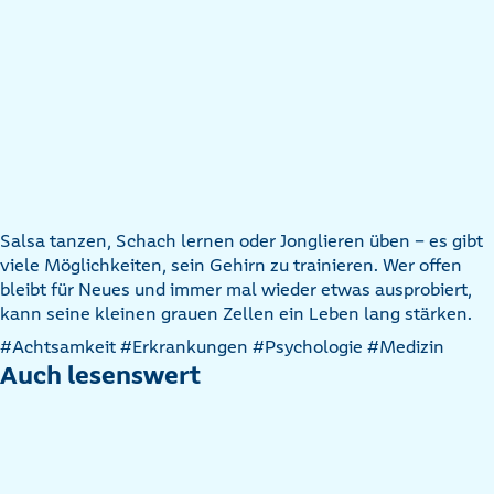
Salsa tanzen, Schach lernen oder Jonglieren üben – es gibt
viele Möglichkeiten, sein Gehirn zu trainieren. Wer offen
bleibt für Neues und immer mal wieder etwas ausprobiert,
kann seine kleinen grauen Zellen ein Leben lang stärken.
Artikel
#Achtsamkeit
#Erkrankungen
#Psychologie
#Medizin
nach
Auch lesenswert
Kategorien
filtern