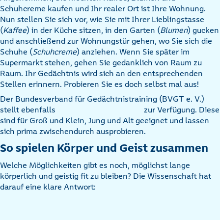
Schuhcreme kaufen und Ihr realer Ort ist Ihre Wohnung.
Nun stellen Sie sich vor, wie Sie mit Ihrer Lieblingstasse
(
Kaffee
) in der Küche sitzen, in den Garten (
Blumen
) gucken
und anschließend zur Wohnungstür gehen, wo Sie sich die
Schuhe (
Schuhcreme
) anziehen. Wenn Sie später im
Supermarkt stehen, gehen Sie gedanklich von Raum zu
Raum. Ihr Gedächtnis wird sich an den entsprechenden
Stellen erinnern. Probieren Sie es doch selbst mal aus!
Der Bundesverband für Gedächtnistraining (BVGT e. V.)
stellt ebenfalls
zur Verfügung. Diese
sind für Groß und Klein, Jung und Alt geeignet und lassen
sich prima zwischendurch ausprobieren.
So spielen Körper und Geist zusammen
Welche Möglichkeiten gibt es noch, möglichst lange
körperlich und geistig fit zu bleiben? Die Wissenschaft hat
darauf eine klare Antwort: