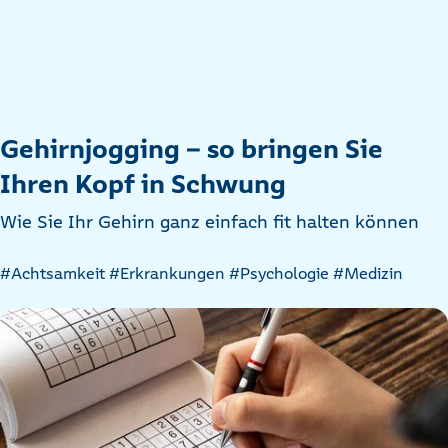
Gehirnjogging – so bringen Sie
Ihren Kopf in Schwung
Wie Sie Ihr Gehirn ganz einfach fit halten können
Artikel
#Achtsamkeit
#Erkrankungen
#Psychologie
#Medizin
nach
Kategorien
filtern