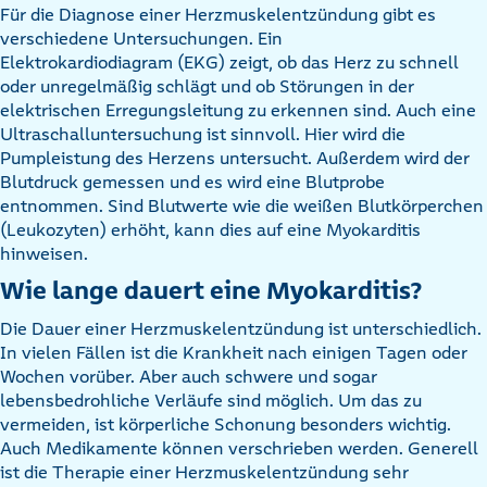
Für die Diagnose einer Herzmuskelentzündung gibt es
verschiedene Untersuchungen. Ein
Elektrokardiodiagram (EKG) zeigt, ob das Herz zu schnell
oder unregelmäßig schlägt und ob Störungen in der
elektrischen Erregungsleitung zu erkennen sind. Auch eine
Ultraschalluntersuchung ist sinnvoll. Hier wird die
Pumpleistung des Herzens untersucht. Außerdem wird der
Blutdruck gemessen und es wird eine Blutprobe
entnommen. Sind Blutwerte wie die weißen Blutkörperchen
(Leukozyten) erhöht, kann dies auf eine Myokarditis
hinweisen.
Wie lange dauert eine Myokarditis?
Die Dauer einer Herzmuskelentzündung ist unterschiedlich.
In vielen Fällen ist die Krankheit nach einigen Tagen oder
Wochen vorüber. Aber auch schwere und sogar
lebensbedrohliche Verläufe sind möglich. Um das zu
vermeiden, ist körperliche Schonung besonders wichtig.
Auch Medikamente können verschrieben werden. Generell
ist die Therapie einer Herzmuskelentzündung sehr