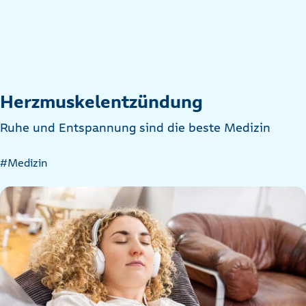
Herzmuskelentzündung
Ruhe und Entspannung sind die beste Medizin
Artikel
#Medizin
nach
Kategorien
filtern