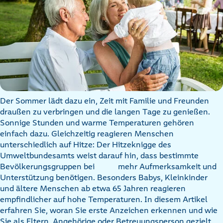
Der Sommer lädt dazu ein, Zeit mit Familie und Freunden
draußen zu verbringen und die langen Tage zu genießen.
Sonnige Stunden und warme Temperaturen gehören
einfach dazu. Gleichzeitig reagieren Menschen
unterschiedlich auf Hitze: Der Hitzeknigge des
Umweltbundesamts weist darauf hin, dass bestimmte
Bevölkerungsgruppen bei
mehr Aufmerksamkeit und
Unterstützung benötigen. Besonders Babys, Kleinkinder
und ältere Menschen ab etwa 65 Jahren reagieren
empfindlicher auf hohe Temperaturen. In diesem Artikel
erfahren Sie, woran Sie erste Anzeichen erkennen und wie
Sie als Eltern, Angehörige oder Betreuungsperson gezielt