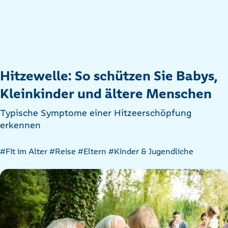
Hitzewelle: So schützen Sie Babys,
Kleinkinder und ältere Menschen
Typische Symptome einer Hitzeerschöpfung
erkennen
Artikel
#Fit im Alter
#Reise
#Eltern
#Kinder & Jugendliche
nach
Kategorien
filtern