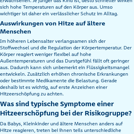
Erwachsenen. Je jünger das Kind ist, desto schneller wirken
sich hohe Temperaturen auf den Körper aus. Umso
wichtiger ist daher ein verlässlicher Schutz im Alltag.
Auswirkungen von Hitze auf ältere
Menschen
Im höheren Lebensalter verlangsamen sich der
Stoffwechsel und die Regulation der Körpertemperatur. Der
Körper reagiert weniger flexibel auf hohe
Außentemperaturen und das Durstgefühl fällt oft geringer
aus. Dadurch kann sich unbemerkt ein Flüssigkeitsmangel
entwickeln. Zusätzlich erhöhen chronische Erkrankungen
oder bestimmte Medikamente die Belastung. Gerade
deshalb ist es wichtig, auf erste Anzeichen einer
Hitzeerschöpfung zu achten.
Was sind typische Symptome einer
Hitzeerschöpfung bei der Risikogruppe?
Da Babys, Kleinkinder und ältere Menschen anders auf
Hitze reagieren, treten bei ihnen teils unterschiedliche