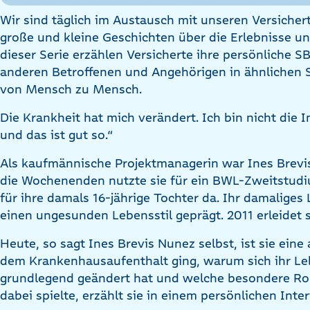
Wir sind täglich im Austausch mit unseren Versichert
große und kleine Geschichten über die Erlebnisse u
dieser Serie erzählen Versicherte ihre persönliche 
anderen Betroffenen und Angehörigen in ähnlichen S
von Mensch zu Mensch.
Die Krankheit hat mich verändert. Ich bin nicht die I
und das ist gut so.“
Als kaufmännische Projektmanagerin war Ines Brevis
die Wochenenden nutzte sie für ein BWL-Zweitstudi
für ihre damals 16-jährige Tochter da. Ihr damalige
einen ungesunden Lebensstil geprägt. 2011 erleidet s
Heute, so sagt Ines Brevis Nunez selbst, ist sie eine
dem Krankenhausaufenthalt ging, warum sich ihr Le
grundlegend geändert hat und welche besondere Rol
dabei spielte, erzählt sie in einem persönlichen Inte