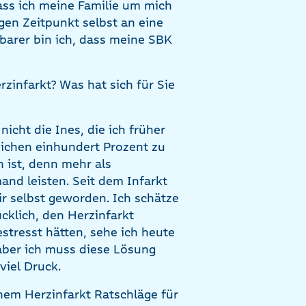
ass ich meine Familie um mich
gen Zeitpunkt selbst an eine
arer bin ich, dass meine SBK
zinfarkt? Was hat sich für Sie
nicht die Ines, die ich früher
reichen einhundert Prozent zu
 ist, denn mehr als
d leisten. Seit dem Infarkt
r selbst geworden. Ich schätze
klich, den Herzinfarkt
stresst hätten, sehe ich heute
aber ich muss diese Lösung
 viel Druck.
nem Herzinfarkt Ratschläge für