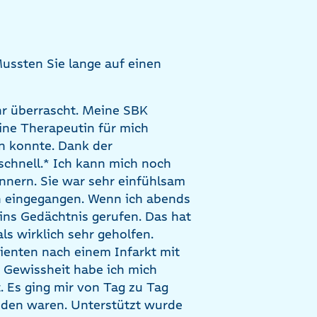
ussten Sie lange auf einen
hr überrascht. Meine SBK
ine Therapeutin für mich
en konnte. Dank der
schnell.* Ich kann mich noch
nnern. Sie war sehr einfühlsam
on eingegangen. Wenn ich abends
 ins Gedächtnis gerufen. Das hat
s wirklich sehr geholfen.
ienten nach einem Infarkt mit
 Gewissheit habe ich mich
t. Es ging mir von Tag zu Tag
nden waren. Unterstützt wurde