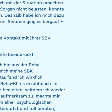
 ich mit der Situation umgehen
n Sorgen nicht belasten, konnte
in. Deshalb habe ich mich dazu
hen. Seitdem ging es bergauf –
 Kontakt mit Ihrer SBK
ilfe beeindruckt.
h bin aus der Reha
 mich meine SBK
as fand ich wirklich
eha-Klinik erzählte ich ihr
 begleiten, seitdem ich wieder
r aufmerksam zu, machte mir
rm einer psychologischen
erstützt und toll beraten,