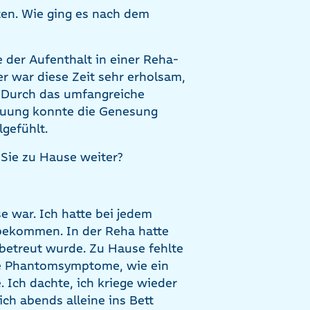
ten. Wie ging es nach dem
der Aufenthalt in einer Reha-
er war diese Zeit sehr erholsam,
 Durch das umfangreiche
euung konnte die Genesung
lgefühlt.
 Sie zu Hause weiter?
e war. Ich hatte bei jedem
 bekommen. In der Reha hatte
h betreut wurde. Zu Hause fehlte
lte Phantomsymptome, wie ein
 Ich dachte, ich kriege wieder
ch abends alleine ins Bett