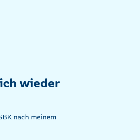
ich wieder
r SBK nach meinem