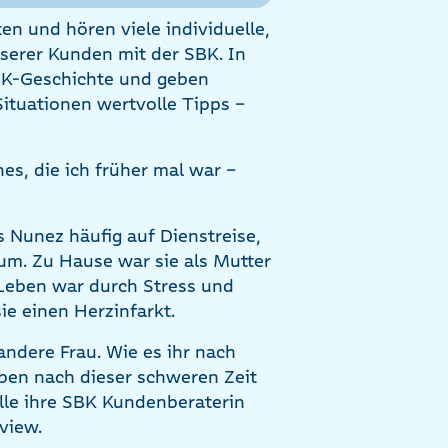
en und hören viele individuelle,
nserer Kunden mit der SBK. In
SBK-Geschichte und geben
ituationen wertvolle Tipps –
nes, die ich früher mal war –
 Nunez häufig auf Dienstreise,
um. Zu Hause war sie als Mutter
s Leben war durch Stress und
ie einen Herzinfarkt.
 andere Frau. Wie es ihr nach
ben nach dieser schweren Zeit
le ihre SBK Kundenberaterin
rview.