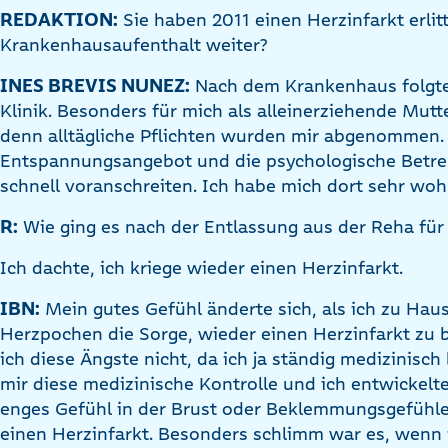
REDAKTION:
Sie haben 2011 einen Herzinfarkt erlit
Krankenhausaufenthalt weiter?
INES BREVIS NUNEZ:
Nach dem Krankenhaus folgte 
Klinik. Besonders für mich als alleinerziehende Mutt
denn alltägliche Pflichten wurden mir abgenommen.
Entspannungsangebot und die psychologische Betr
schnell voranschreiten. Ich habe mich dort sehr woh
R:
Wie ging es nach der Entlassung aus der Reha für
Ich dachte, ich kriege wieder einen Herzinfarkt.
IBN:
Mein gutes Gefühl änderte sich, als ich zu Haus
Herzpochen die Sorge, wieder einen Herzinfarkt zu
ich diese Ängste nicht, da ich ja ständig medizinisc
mir diese medizinische Kontrolle und ich entwicke
enges Gefühl in der Brust oder Beklemmungsgefühle.
einen Herzinfarkt. Besonders schlimm war es, wenn i