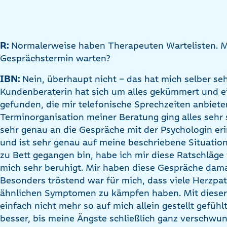
R:
Normalerweise haben Therapeuten Wartelisten. M
Gesprächstermin warten?
IBN:
Nein, überhaupt nicht – das hat mich selber se
Kundenberaterin hat sich um alles gekümmert und e
gefunden, die mir telefonische Sprechzeiten anbiet
Terminorganisation meiner Beratung ging alles sehr 
sehr genau an die Gespräche mit der Psychologin eri
und ist sehr genau auf meine beschriebene Situati
zu Bett gegangen bin, habe ich mir diese Ratschläge
mich sehr beruhigt. Mir haben diese Gespräche damal
Besonders tröstend war für mich, dass viele Herzpat
ähnlichen Symptomen zu kämpfen haben. Mit dieser
einfach nicht mehr so auf mich allein gestellt gefühl
besser, bis meine Ängste schließlich ganz verschwu