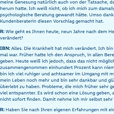
meine Genesung natürlich auch von der Tatsache, d
herum hatte. Ich weiß nicht, ob ich mich zum damali
psychologische Beratung gewandt hätte. Umso dankb
Kundenberaterin diesen Vorschlag gemacht hat.
R:
Wie geht es Ihnen heute, neun Jahre nach dem Her
verändert?
IBN:
Alles. Die Krankheit hat mich verändert. Ich bin 
mal war. Früher hatte ich den Anspruch, in allen Be
geben. Heute weiß ich jedoch, dass das nicht möglich
zusammengenommen einhundert Prozent kann nieman
bin ich viel ruhiger und achtsamer im Umgang mit mi
mein Leben noch mehr und bin sehr dankbar und glüc
überlebt zu haben. Probleme, die mich früher sehr ge
viel entspannter. Es wird schon eine Lösung geben, 
nicht sofort finden. Damit nehme ich mir selbst sehr
R:
Haben Sie nach Ihren eigenen Erfahrungen mit ei