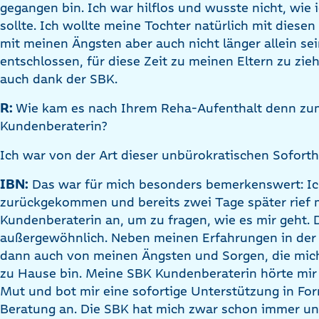
gegangen bin. Ich war hilflos und wusste nicht, wie
sollte. Ich wollte meine Tochter natürlich mit diese
mit meinen Ängsten aber auch nicht länger allein se
entschlossen, für diese Zeit zu meinen Eltern zu zie
auch dank der SBK.
R:
Wie kam es nach Ihrem Reha-Aufenthalt denn zum
Kundenberaterin?
Ich war von der Art dieser unbürokratischen Soforth
IBN:
Das war für mich besonders bemerkenswert: Ic
zurückgekommen und bereits zwei Tage später rief
Kundenberaterin an, um zu fragen, wie es mir geht. D
außergewöhnlich. Neben meinen Erfahrungen in der R
dann auch von meinen Ängsten und Sorgen, die mich
zu Hause bin. Meine SBK Kundenberaterin hörte mi
Mut und bot mir eine sofortige Unterstützung in Fo
Beratung an. Die SBK hat mich zwar schon immer unt