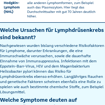
Hodgkin-
alle anderen Lymphomformen, zum Beispiel
Lymphom
auch das Plasmozytom. Hier liegt das
(NHL)
Durchschnittsalter mit gut 70 Jahren deutlich
höher.
Welche Ursachen für Lymphdrüsenkrebs
sind bekannt?
Nachgewiesen wurden bislang verschiedene Risikofaktoren
für Lymphome, darunter Erkrankungen, die eine
Immunschwäche verursachen, sowie die dauerhafte
Einnahme von Immunsuppressiva. Infektionen mit dem
Eppstein-Barr-Virus, HIV und dem Magenbakterium
Helicobacter pylori können das Risiko für
Lymphdrüsenkrebs ebenso erhöhen. Langjähriges Rauchen
und genetische Faktoren scheinen ebenfalls eine Rolle zu
spielen wie auch bestimmte chemische Stoffe, zum Beispiel
Lösungsmittel.
Welche Symptome deuten auf