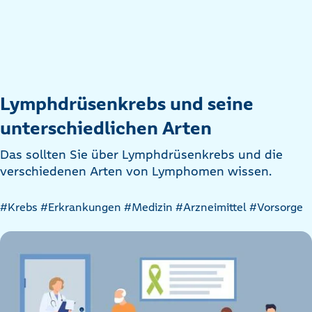
Lymphdrüsenkrebs und seine
unterschiedlichen Arten
Das sollten Sie über Lymphdrüsenkrebs und die
verschiedenen Arten von Lymphomen wissen.
Artikel
#Krebs
#Erkrankungen
#Medizin
#Arzneimittel
#Vorsorge
nach
Kategorien
filtern