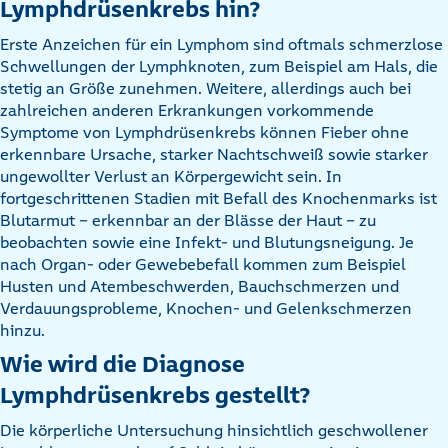
Lymphdrüsenkrebs hin?
Erste Anzeichen für ein Lymphom sind oftmals schmerzlose
Schwellungen der Lymphknoten, zum Beispiel am Hals, die
stetig an Größe zunehmen. Weitere, allerdings auch bei
zahlreichen anderen Erkrankungen vorkommende
Symptome von Lymphdrüsenkrebs können Fieber ohne
erkennbare Ursache, starker Nachtschweiß sowie starker
ungewollter Verlust an Körpergewicht sein. In
fortgeschrittenen Stadien mit Befall des Knochenmarks ist
Blutarmut – erkennbar an der Blässe der Haut – zu
beobachten sowie eine Infekt- und Blutungsneigung. Je
nach Organ- oder Gewebebefall kommen zum Beispiel
Husten und Atembeschwerden, Bauchschmerzen und
Verdauungsprobleme, Knochen- und Gelenkschmerzen
hinzu.
Wie wird die Diagnose
Lymphdrüsenkrebs gestellt?
Die körperliche Untersuchung hinsichtlich geschwollener