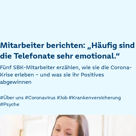
Mitarbeiter berichten: „Häufig sind
die Telefonate sehr emotional.“
Fünf SBK-Mitarbeiter erzählen, wie sie die Corona-
Krise erleben - und was sie ihr Positives
abgewinnen
Artikel
#Über uns
#Coronavirus
#Job
#Krankenversicherung
nach
#Psyche
Kategorien
filtern