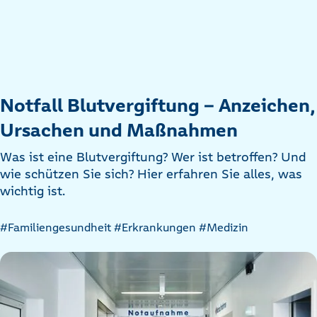
Notfall Blutvergiftung – Anzeichen,
Ursachen und Maßnahmen
Was ist eine Blutvergiftung? Wer ist betroffen? Und
wie schützen Sie sich? Hier erfahren Sie alles, was
wichtig ist.
Artikel
#Familiengesundheit
#Erkrankungen
#Medizin
nach
Kategorien
filtern