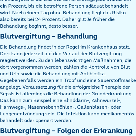
ein Prozent, bis die betroffene Person adäquat behandelt
wird. Nach einem Tag ohne Behandlung liegt das Risiko
also bereits bei 24 Prozent. Daher gilt: Je früher die
Behandlung beginnt, desto besser.
Blutvergiftung – Behandlung
Die Behandlung findet in der Regel im Krankenhaus statt.
Dort kann jederzeit auf den Verlauf der Blutvergiftung
reagiert werden. Zu den lebenswichtigen Maßnahmen, die
dort vorgenommen werden, zählen die Kontrolle von Blut
und Urin sowie die Behandlung mit Antibiotika.
Gegebenenfalls werden ein Tropf und eine Sauerstoffmaske
angelegt. Voraussetzung für die erfolgreiche Therapie der
Sepsis ist allerdings die Behandlung der Grunderkrankung.
Das kann zum Beispiel eine Blinddarm-, Zahnwurzel-,
Harnwegs-, Nasennebenhöhlen-, Gallenblasen- oder
Lungenentzündung sein. Die Infektion kann medikamentös
behandelt oder operiert werden.
Blutvergiftung – Folgen der Erkrankung