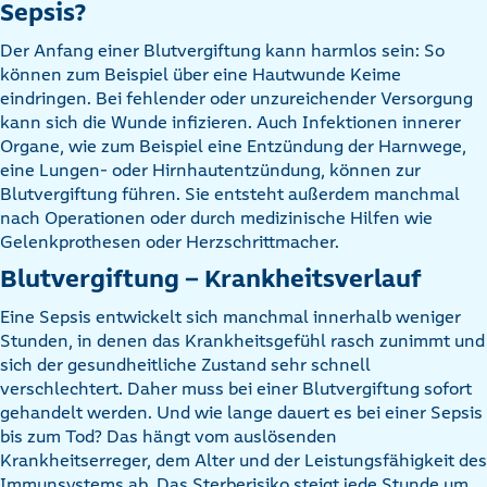
Sepsis?
Der Anfang einer Blutvergiftung kann harmlos sein: So
können zum Beispiel über eine Hautwunde Keime
eindringen. Bei fehlender oder unzureichender Versorgung
kann sich die Wunde infizieren. Auch Infektionen innerer
Organe, wie zum Beispiel eine Entzündung der Harnwege,
eine Lungen- oder Hirnhautentzündung, können zur
Blutvergiftung führen. Sie entsteht außerdem manchmal
nach Operationen oder durch medizinische Hilfen wie
Gelenkprothesen oder Herzschrittmacher.
Blutvergiftung – Krankheitsverlauf
Eine Sepsis entwickelt sich manchmal innerhalb weniger
Stunden, in denen das Krankheitsgefühl rasch zunimmt und
sich der gesundheitliche Zustand sehr schnell
verschlechtert. Daher muss bei einer Blutvergiftung sofort
gehandelt werden. Und wie lange dauert es bei einer Sepsis
bis zum Tod? Das hängt vom auslösenden
Krankheitserreger, dem Alter und der Leistungsfähigkeit des
Immunsystems ab. Das Sterberisiko steigt jede Stunde um