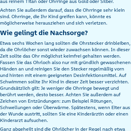
aus reinem Titan oder Ohrringe aus Gold oder Silber.
Achten Sie außerdem darauf, dass die Ohrringe sehr klein
sind. Ohrringe, die Ihr Kind greifen kann, könnte es
möglicherweise herausziehen und sich verletzen.
Wie gelingt die Nachsorge?
Etwa sechs Wochen lang sollten die Ohrstecker drinbleiben,
da die Ohrlöcher sonst wieder zuwachsen können. In dieser
Zeit sollte das Ohr möglichst keimfrei gehalten werden.
Fassen Sie das Ohrloch also nur mit gründlich gewaschenen
Händen an und reinigen Sie den Stecker regelmäßig vorn
und hinten mit einem geeigneten Desinfektionsmittel. Auf
Schwimmen sollte Ihr Kind in dieser Zeit besser verzichten.
Grundsätzlich gilt: Je weniger die Ohrringe bewegt und
berührt werden, desto besser. Achten Sie außerdem auf
Zeichen von Entzündungen: zum Beispiel Rötungen,
Schwellungen oder Überwärme. Spätestens, wenn Eiter aus
der Wunde austritt, sollten Sie eine Kinderärztin oder einen
Kinderarzt aufsuchen.
Ganz abgeheilt sind die Ohrlöcher in der Regel nach etwa