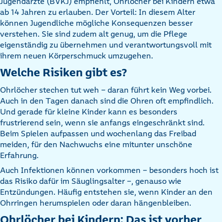
Jugendärzte (BVKJ) empfiehlt, Ohrlöcher bei Kindern etwa
ab 14 Jahren zu erlauben. Der Vorteil: In diesem Alter
können Jugendliche mögliche Konsequenzen besser
verstehen. Sie sind zudem alt genug, um die Pflege
eigenständig zu übernehmen und verantwortungsvoll mit
ihrem neuen Körperschmuck umzugehen.
Welche Risiken gibt es?
Ohrlöcher stechen tut weh – daran führt kein Weg vorbei.
Auch in den Tagen danach sind die Ohren oft empfindlich.
Und gerade für kleine Kinder kann es besonders
frustrierend sein, wenn sie anfangs eingeschränkt sind.
Beim Spielen aufpassen und wochenlang das Freibad
meiden, für den Nachwuchs eine mitunter unschöne
Erfahrung.
Auch Infektionen können vorkommen – besonders hoch ist
das Risiko dafür im Säuglingsalter –, genauso wie
Entzündungen. Häufig entstehen sie, wenn Kinder an den
Ohrringen herumspielen oder daran hängenbleiben.
Ohrlöcher bei Kindern: Das ist vorher