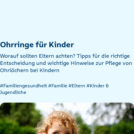
Ohrringe für Kinder
Worauf sollten Eltern achten? Tipps für die richtige
Entscheidung und wichtige Hinweise zur Pflege von
Ohrlöchern bei Kindern
Artikel
#Familiengesundheit
#Familie
#Eltern
#Kinder &
nach
Jugendliche
Kategorien
filtern