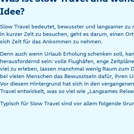
Idee?
Slow Travel bedeutet, bewusster und langsamer zu re
in kurzer Zeit zu besuchen, geht es darum, einen O
sich Zeit für das Ankommen zu nehmen.
Denn auch wenn Urlaub Erholung schenken soll, kan
herausfordernd sein: volle Flughäfen, enge Zeitplä
viel zu erleben, lassen manchmal wenig Raum zum D
bei vielen Menschen das Bewusstsein dafür, ihren Ur
Vor diesem Hintergrund hat sich in den vergangenen
Travel entwickelt, was so viel wie „Langsames Reise
Typisch für Slow Travel sind vor allem folgende Gru