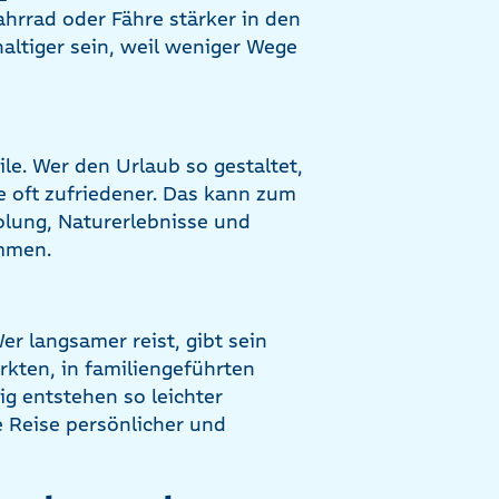
ahrrad oder Fähre stärker in den
altiger sein, weil weniger Wege
ile. Wer den Urlaub so gestaltet,
e oft zufriedener. Das kann zum
lung, Naturerlebnisse und
mmen.
er langsamer reist, gibt sein
rkten, in familiengeführten
ig entstehen so leichter
 Reise persönlicher und