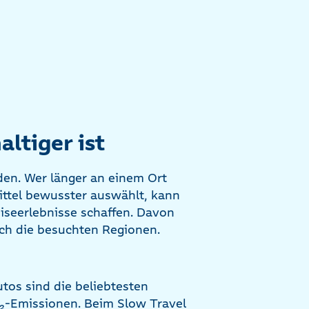
ltiger ist
den. Wer länger an einem Ort
ittel bewusster auswählt, kann
eiseerlebnisse schaffen. Davon
auch die besuchten Regionen.
utos sind die beliebtesten
O₂-Emissionen. Beim Slow Travel