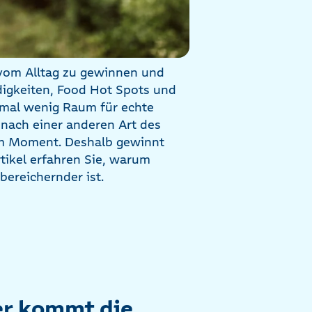
 vom Alltag zu gewinnen und
igkeiten, Food Hot Spots und
hmal wenig Raum für echte
nach einer anderen Art des
am Moment. Deshalb gewinnt
tikel erfahren Sie, warum
bereichernder ist.
er kommt die