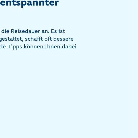
 entspannter
die Reisedauer an. Es ist
staltet, schafft oft bessere
de Tipps können Ihnen dabei