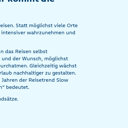
isen. Statt möglichst viele Orte
rt intensiver wahrzunehmen und
n das Reisen selbst
ne und der Wunsch, möglichst
urchatmen. Gleichzeitig wächst
laub nachhaltiger zu gestalten.
 Jahren der Reisetrend Slow
n“ bedeutet.
ndsätze.