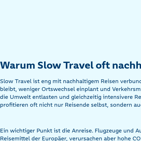
Warum Slow Travel oft nachha
Slow Travel ist eng mit nachhaltigem Reisen verbun
bleibt, weniger Ortswechsel einplant und Verkehrsm
die Umwelt entlasten und gleichzeitig intensivere R
profitieren oft nicht nur Reisende selbst, sondern 
Ein wichtiger Punkt ist die Anreise. Flugzeuge und A
Reisemittel der Europäer, verursachen aber hohe C