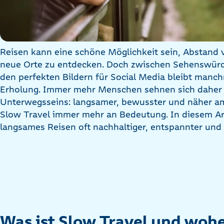
Reisen kann eine schöne Möglichkeit sein, Abstand
neue Orte zu entdecken. Doch zwischen Sehenswürd
den perfekten Bildern für Social Media bleibt manc
Erholung. Immer mehr Menschen sehnen sich daher 
Unterwegsseins: langsamer, bewusster und näher 
Slow Travel immer mehr an Bedeutung. In diesem Ar
langsames Reisen oft nachhaltiger, entspannter und 
Was ist Slow Travel und woh