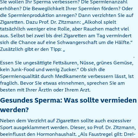
Sie wollen Ihr Sperma verbessern? Die Spermienanzahl
erhöhen? Die Beweglichkeit Ihrer Spermien fördern? Oder
die Spermienproduktion anregen? Dann verzichten Sie auf
Zigaretten. Dazu Prof. Dr. Zitzmann: „Alkohol spielt
tatsächlich weniger eine Rolle, aber Rauchen macht viel
aus. Selbst bei zwei bis drei Zigaretten am Tag vermindert
sich die Chance auf eine Schwangerschaft um die Hälfte.“
Zusätzlich gibt er den Tipp: „
.
Essen Sie ungesättigte Fettsäuren, Nüsse, grünes Gemüse,
kein Junk-Food und wenig Zucker.“ Ob sich die
Spermienqualität durch Medikamente verbessern lässt, ist
fraglich. Bevor Sie etwas einnehmen, sprechen Sie am
besten mit Ihrer Ärztin oder Ihrem Arzt.
Gesundes Sperma: Was sollte vermieden
werden?
Neben dem Verzicht auf Zigaretten sollte auch exzessiver
Sport ausgeklammert werden. Dieser, so Prof. Dr. Zitzmann,
beeinflusst den Hormonhaushalt. „Als Faustregel gilt: Drei-