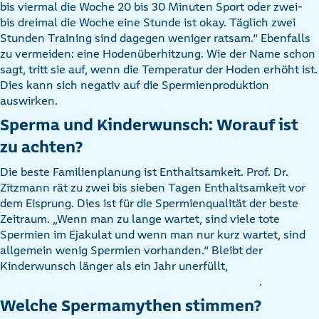
bis viermal die Woche 20 bis 30 Minuten Sport oder zwei-
bis dreimal die Woche eine Stunde ist okay. Täglich zwei
Stunden Training sind dagegen weniger ratsam.“ Ebenfalls
zu vermeiden: eine Hodenüberhitzung. Wie der Name schon
sagt, tritt sie auf, wenn die Temperatur der Hoden erhöht ist.
Dies kann sich negativ auf die Spermienproduktion
auswirken.
Sperma und Kinderwunsch: Worauf ist
zu achten?
Die beste Familienplanung ist Enthaltsamkeit. Prof. Dr.
Zitzmann rät zu zwei bis sieben Tagen Enthaltsamkeit vor
dem Eisprung. Dies ist für die Spermienqualität der beste
Zeitraum. „Wenn man zu lange wartet, sind viele tote
Spermien im Ejakulat und wenn man nur kurz wartet, sind
allgemein wenig Spermien vorhanden.“ Bleibt der
Kinderwunsch länger als ein Jahr unerfüllt,
.
Welche Spermamythen stimmen?