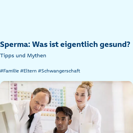
Sperma: Was ist eigentlich gesund?
Tipps und Mythen
Artikel
#Familie
#Eltern
#Schwangerschaft
nach
Kategorien
filtern