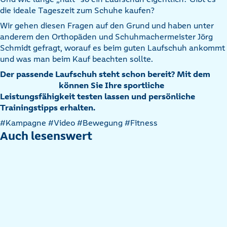
die ideale Tageszeit zum Schuhe kaufen?
Wir gehen diesen Fragen auf den Grund und haben unter
anderem den Orthopäden und Schuhmachermeister Jörg
Schmidt gefragt, worauf es beim guten Laufschuh ankommt
und was man beim Kauf beachten sollte.
Der passende Laufschuh steht schon bereit? Mit dem
können Sie Ihre sportliche
Leistungsfähigkeit testen lassen und persönliche
Trainingstipps erhalten.
Artikel
#Kampagne
#Video
#Bewegung
#Fitness
nach
Auch lesenswert
Kategorien
filtern