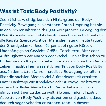
Was ist Toxic Body Positivity?
Zuerst ist es wichtig, kurz den Hintergrund der Body-
Positivity-Bewegung zu verstehen. Ihren Ursprung hat sie
in den 1960er Jahren in der „Fat Acceptance“-Bewegung der
USA. Aktivistinnen und Aktivisten machten sich damals für
die Rechte übergewichtiger Menschen stark. Heute lautet
der Grundgedanke: Jeder Körper ist ein guter Körper.
Unabhängig von Gewicht, Größe, Geschlecht, Alter oder
Auffälligkeiten wie Narben oder Pickel. Sich selbst schön zu
finden, seinen Körper zu lieben und das auch nach außen zu
zeigen, macht einen wesentlichen Teil von Body Positivity
aus. In den letzten Jahren hat diese Bewegung vor allem
über die sozialen Medien viel Aufmerksamkeit erhalten.
Unter Hashtags wie #bodylove oder #loveyourself treten
unterschiedliche Menschen für Selbstliebe ein. Doch
einigen geht genau das zu weit. Sie empfinden einzelne
Aspekte von Body Positivity als extrem und glauben, dass
dadurch sogar Schaden entstehen kann. In diesem