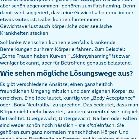
aber schön abgenommen“ gehören zum Fatshaming. Denn
damit wird suggeriert, dass eine Gewichtsabnahme immer
etwas Gutes ist. Dabei können hinter einem
Gewichtsverlust auch körperliche oder seelische
Krankheiten stecken.
Schlanke Menschen können ebenfalls kränkende
Bemerkungen zu ihrem Körper erfahren. Zum Beispiel:
„Echte Frauen haben Kurven.“ „Skinnyshaming“ ist zwar
weniger bekannt, aber für Betroffene genauso belastend.
Wie sehen mögliche Lösungswege aus?
Es gibt verschiedene Ansätze, einen ganzheitlich
freundlichen Umgang mit sich und dem eigenen Körper zu
erreichen. Eine Idee lautet, künftig von „Body Acceptance“
oder „Body Neutrality“ zu sprechen. Das bedeutet, dass man
Körper nicht mehr bewertet, sondern so neutral wie möglich
betrachtet. Übergewicht, Untergewicht, Narben oder Falten
sind weder schön noch hässlich – sie
sind
einfach. Sie
gehören zum ganz normalen menschlichen Körper. Und
genau diese Bandbreite an Formen und Aussehen gilt es zu