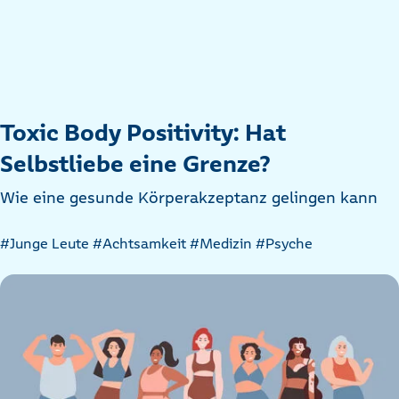
Toxic Body Positivity: Hat
Selbstliebe eine Grenze?
Wie eine gesunde Körperakzeptanz gelingen kann
Artikel
#Junge Leute
#Achtsamkeit
#Medizin
#Psyche
nach
Kategorien
filtern