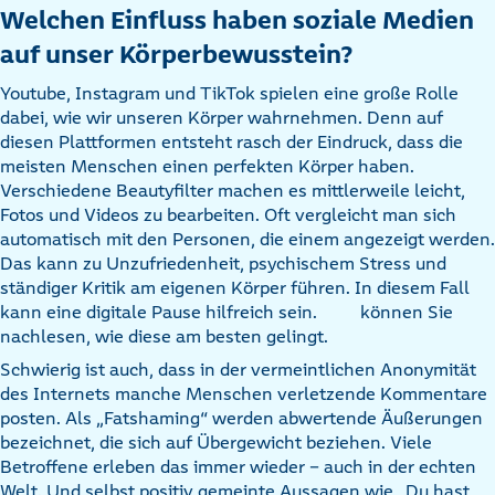
Welchen Einfluss haben soziale Medien
auf unser Körperbewusstein?
Youtube, Instagram und TikTok spielen eine große Rolle
dabei, wie wir unseren Körper wahrnehmen. Denn auf
diesen Plattformen entsteht rasch der Eindruck, dass die
meisten Menschen einen perfekten Körper haben.
Verschiedene Beautyfilter machen es mittlerweile leicht,
Fotos und Videos zu bearbeiten. Oft vergleicht man sich
automatisch mit den Personen, die einem angezeigt werden.
Das kann zu Unzufriedenheit, psychischem Stress und
ständiger Kritik am eigenen Körper führen. In diesem Fall
kann eine digitale Pause hilfreich sein.
können Sie
nachlesen, wie diese am besten gelingt.
Schwierig ist auch, dass in der vermeintlichen Anonymität
des Internets manche Menschen verletzende Kommentare
posten. Als „Fatshaming“ werden abwertende Äußerungen
bezeichnet, die sich auf Übergewicht beziehen. Viele
Betroffene erleben das immer wieder – auch in der echten
Welt. Und selbst positiv gemeinte Aussagen wie „Du hast