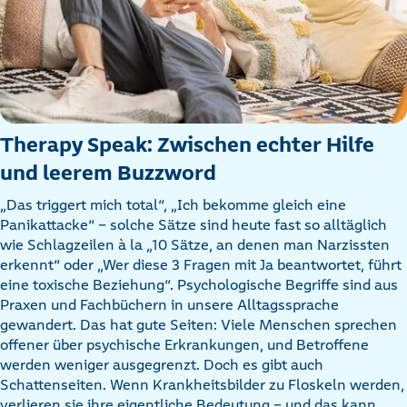
Therapy Speak: Zwischen echter Hilfe
und leerem Buzzword
„Das triggert mich total“, „Ich bekomme gleich eine
Panikattacke“ – solche Sätze sind heute fast so alltäglich
wie Schlagzeilen à la „10 Sätze, an denen man Narzissten
erkennt“ oder „Wer diese 3 Fragen mit Ja beantwortet, führt
eine toxische Beziehung“. Psychologische Begriffe sind aus
Praxen und Fachbüchern in unsere Alltagssprache
gewandert. Das hat gute Seiten: Viele Menschen sprechen
offener über psychische Erkrankungen, und Betroffene
werden weniger ausgegrenzt. Doch es gibt auch
Schattenseiten. Wenn Krankheitsbilder zu Floskeln werden,
verlieren sie ihre eigentliche Bedeutung – und das kann