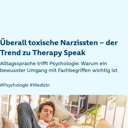
Überall toxische Narzissten – der
Trend zu Therapy Speak
Alltagssprache trifft Psychologie: Warum ein
bewusster Umgang mit Fachbegriffen wichtig ist
Artikel
#Psychologie
#Medizin
nach
Kategorien
filtern