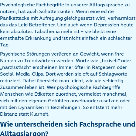
Psychologische Fachbegriffe in unserer Alltagssprache zu
nutzen, hat auch Schattenseiten. Wenn eine echte
Panikattacke mit Aufregung gleichgesetzt wird, verharmlost
das das Leid Betroffener. Und auch wenn Depression heute
kein absolutes Tabuthema mehr ist – sie bleibt eine
ernsthafte Erkrankung und ist nicht einfach ein schlechter
Tag.
Psychische Störungen verlieren an Gewicht, wenn ihre
Namen zu Trendwörtern werden. Worte wie „toxisch“ oder
„narzisstisch“ erscheinen immer öfter in Ratgebern oder
Social-Media-Clips. Dort werden sie oft auf Schlagworte
reduziert. Dabei übersieht man leicht, wie vielschichtig
Zusammenleben ist. Wer psychologische Fachbegriffe
Menschen wie Etiketten zuordnet, vermeidet manchmal,
sich mit den eigenen Gefühlen auseinanderzusetzen oder
mit den Dynamiken in Beziehungen. So entsteht mehr
Distanz statt Klarheit.
Wie unterscheiden sich Fachsprache und
Alltagsjargon?