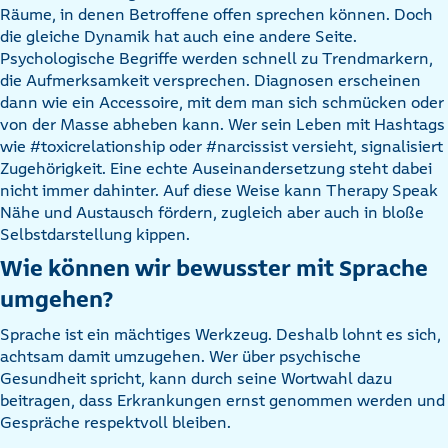
Räume, in denen Betroffene offen sprechen können. Doch
die gleiche Dynamik hat auch eine andere Seite.
Psychologische Begriffe werden schnell zu Trendmarkern,
die Aufmerksamkeit versprechen. Diagnosen erscheinen
dann wie ein Accessoire, mit dem man sich schmücken oder
von der Masse abheben kann. Wer sein Leben mit Hashtags
wie #toxicrelationship oder #narcissist versieht, signalisiert
Zugehörigkeit. Eine echte Auseinandersetzung steht dabei
nicht immer dahinter. Auf diese Weise kann Therapy Speak
Nähe und Austausch fördern, zugleich aber auch in bloße
Selbstdarstellung kippen.
Wie können wir bewusster mit Sprache
umgehen?
Sprache ist ein mächtiges Werkzeug. Deshalb lohnt es sich,
achtsam damit umzugehen. Wer über psychische
Gesundheit spricht, kann durch seine Wortwahl dazu
beitragen, dass Erkrankungen ernst genommen werden und
Gespräche respektvoll bleiben.