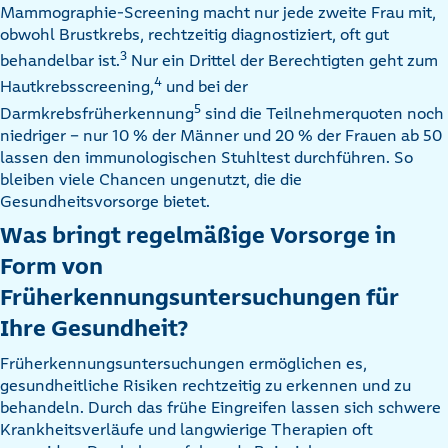
Mammographie-Screening macht nur jede zweite Frau mit,
obwohl Brustkrebs, rechtzeitig diagnostiziert, oft gut
3
behandelbar ist.
Nur ein Drittel der Berechtigten geht zum
4
Hautkrebsscreening,
und bei der
5
Darmkrebsfrüherkennung
sind die Teilnehmerquoten noch
niedriger – nur 10 % der Männer und 20 % der Frauen ab 50
lassen den immunologischen Stuhltest durchführen. So
bleiben viele Chancen ungenutzt, die die
Gesundheitsvorsorge bietet.
Was bringt regelmäßige Vorsorge in
Form von
Früherkennungsuntersuchungen für
Ihre Gesundheit?
Früherkennungsuntersuchungen ermöglichen es,
gesundheitliche Risiken rechtzeitig zu erkennen und zu
behandeln. Durch das frühe Eingreifen lassen sich schwere
Krankheitsverläufe und langwierige Therapien oft