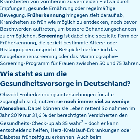
Krankheiten von vornherein zu vermeiden – etwa durch
Impfungen, gesunde Ernährung oder regelmäßige
Bewegung.
Früherkennung
hingegen zielt darauf ab,
Krankheiten so früh wie möglich zu entdecken, noch bevor
Beschwerden auftreten, um bessere Behandlungschancen
zu ermöglichen.
Screening
ist dabei eine spezielle Form der
Früherkennung, die gezielt bestimmte Alters- oder
Risikogruppen anspricht. Beispiele hierfür sind das
Neugeborenenscreening oder das Mammographie-
Screening-Programm für Frauen zwischen 50 und 75 Jahren.
Wie steht es um die
Gesundheitsvorsorge in Deutschland?
Obwohl Früherkennungsuntersuchungen für alle
zugänglich sind, nutzen sie
noch immer viel zu wenige
Menschen.
Dabei können sie Leben retten! So nahmen im
Jahr 2019 nur 31,6 % der berechtigten Versicherten den
2
Gesundheits-Check-up ab 35 wahr
– doch er kann
entscheidend helfen, Herz-Kreislauf-Erkrankungen oder
Diabetes frühzeitig zu erkennen. Auch beim