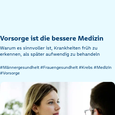
Vorsorge ist die bessere Medizin
Warum es sinnvoller ist, Krankheiten früh zu
erkennen, als später aufwendig zu behandeln
Artikel
#Männergesundheit
#Frauengesundheit
#Krebs
#Medizin
nach
#Vorsorge
Kategorien
filtern