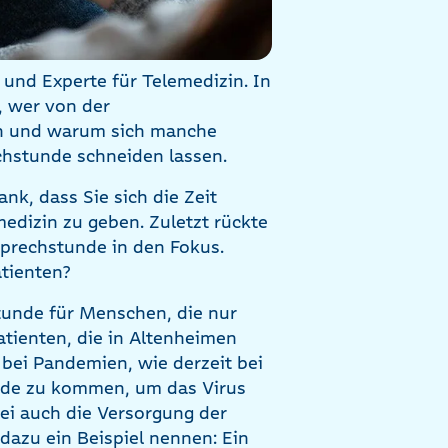
und Experte für Telemedizin. In
, wer von der
gen und warum sich manche
echstunde schneiden lassen.
nk, dass Sie sich die Zeit
edizin zu geben. Zuletzt rückte
prechstunde in den Fokus.
atienten?
tunde für Menschen, die nur
tienten, die in Altenheimen
 bei Pandemien, wie derzeit bei
unde zu kommen, um das Virus
ei auch die Versorgung der
dazu ein Beispiel nennen: Ein