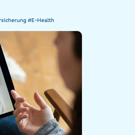
rsicherung
#E-Health