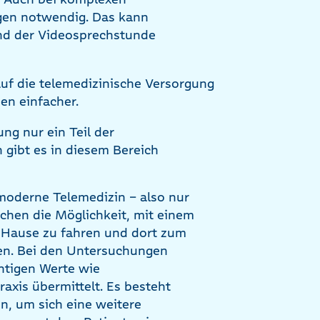
gen notwendig. Das kann
sind der Videosprechstunde
uf die telemedizinische Versorgung
en einfacher.
ng nur ein Teil der
 gibt es in diesem Bereich
 moderne Telemedizin – also nur
ischen die Möglichkeit, mit einem
 Hause zu fahren und dort zum
ren. Bei den Untersuchungen
chtigen Werte wie
raxis übermittelt. Es besteht
n, um sich eine weitere