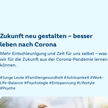
Zukunft neu gestalten – besser
leben nach Corona
Mehr Entschleunigung und Zeit für uns selbst – was
wir für die Zukunft aus der Corona-Pandemie lernen
können.
Artikel
#Junge Leute
#Familiengesundheit
#Achtsamkeit
#Work-
nach
Life-Balance
#Psychologie
#Entspannung
#Lifestyle
Kategorien
#Psyche
filtern