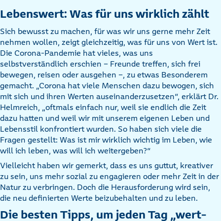
Lebenswert: Was für uns wirklich zählt
Sich bewusst zu machen, für was wir uns gerne mehr Zeit
nehmen wollen, zeigt gleichzeitig, was für uns von Wert ist.
Die Corona-Pandemie hat vieles, was uns
selbstverständlich erschien – Freunde treffen, sich frei
bewegen, reisen oder ausgehen –, zu etwas Besonderem
gemacht. „Corona hat viele Menschen dazu bewogen, sich
mit sich und ihren Werten auseinanderzusetzen“, erklärt Dr.
Helmreich, „oftmals einfach nur, weil sie endlich die Zeit
dazu hatten und weil wir mit unserem eigenen Leben und
Lebensstil konfrontiert wurden. So haben sich viele die
Fragen gestellt: Was ist mir wirklich wichtig im Leben, wie
will ich leben, was will ich weitergeben?“
Vielleicht haben wir gemerkt, dass es uns guttut, kreativer
zu sein, uns mehr sozial zu engagieren oder mehr Zeit in der
Natur zu verbringen. Doch die Herausforderung wird sein,
die neu definierten Werte beizubehalten und zu leben.
Die besten Tipps, um jeden Tag „wert-