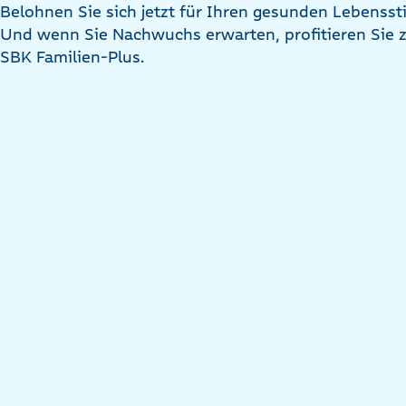
Belohnen Sie sich jetzt für Ihren gesunden Lebens
Und wenn Sie Nachwuchs erwarten, profitieren Sie 
SBK Familien-Plus.