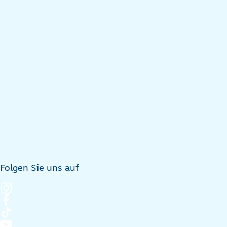
Folgen Sie uns auf