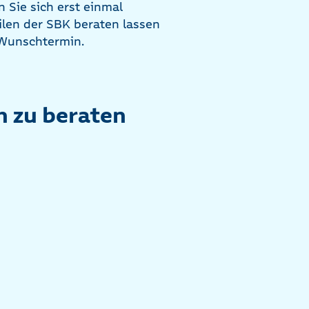
n Sie sich erst einmal
ilen der SBK beraten lassen
 Wunschtermin.
h zu beraten