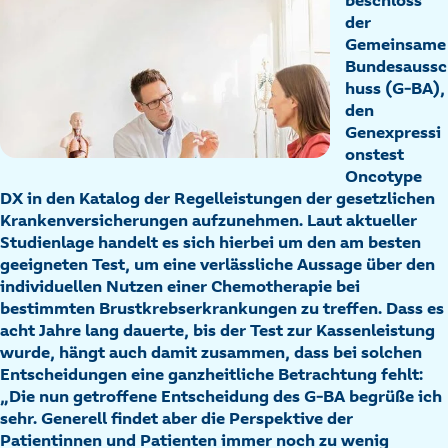
beschloss
der
Gemeinsame
Bundesaussc
huss (G-BA),
den
Genexpressi
onstest
Oncotype
DX in den Katalog der Regelleistungen der gesetzlichen
Krankenversicherungen aufzunehmen. Laut aktueller
Studienlage handelt es sich hierbei um den am besten
geeigneten Test, um eine verlässliche Aussage über den
individuellen Nutzen einer Chemotherapie bei
bestimmten Brustkrebserkrankungen zu treffen. Dass es
acht Jahre lang dauerte, bis der Test zur Kassenleistung
wurde, hängt auch damit zusammen, dass bei solchen
Entscheidungen eine ganzheitliche Betrachtung fehlt:
„Die nun getroffene Entscheidung des G-BA begrüße ich
sehr. Generell findet aber die Perspektive der
Patientinnen und Patienten
immer noch zu wenig