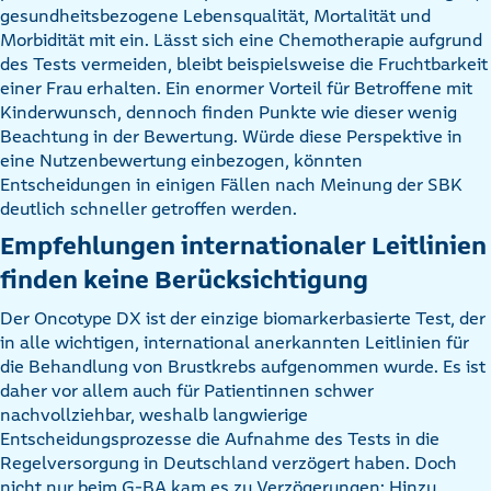
gesundheitsbezogene Lebensqualität, Mortalität und
Morbidität mit ein. Lässt sich eine Chemotherapie aufgrund
des Tests vermeiden, bleibt beispielsweise die Fruchtbarkeit
einer Frau erhalten. Ein enormer Vorteil für Betroffene mit
Kinderwunsch, dennoch finden Punkte wie dieser wenig
Beachtung in der Bewertung. Würde diese Perspektive in
eine Nutzenbewertung einbezogen, könnten
Entscheidungen in einigen Fällen nach Meinung der SBK
deutlich schneller getroffen werden.
Empfehlungen internationaler Leitlinien
finden keine Berücksichtigung
Der Oncotype DX ist der einzige biomarkerbasierte Test, der
in alle wichtigen, international anerkannten Leitlinien für
die Behandlung von Brustkrebs aufgenommen wurde. Es ist
daher vor allem auch für Patientinnen schwer
nachvollziehbar, weshalb langwierige
Entscheidungsprozesse die Aufnahme des Tests in die
Regelversorgung in Deutschland verzögert haben. Doch
nicht nur beim G-BA kam es zu Verzögerungen: Hinzu