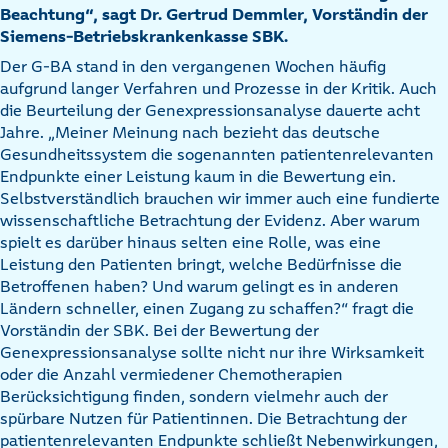
Beachtung“, sagt Dr. Gertrud Demmler, Vorständin der
Siemens-Betriebskrankenkasse SBK.
Der G-BA stand in den vergangenen Wochen häufig
aufgrund langer Verfahren und Prozesse in der Kritik. Auch
die Beurteilung der Genexpressionsanalyse dauerte acht
Jahre. „Meiner Meinung nach bezieht das deutsche
Gesundheitssystem die sogenannten patientenrelevanten
Endpunkte einer Leistung kaum in die Bewertung ein.
Selbstverständlich brauchen wir immer auch eine fundierte
wissenschaftliche Betrachtung der Evidenz. Aber warum
spielt es darüber hinaus selten eine Rolle, was eine
Leistung den Patienten bringt, welche Bedürfnisse die
Betroffenen haben? Und warum gelingt es in anderen
Ländern schneller, einen Zugang zu schaffen?“ fragt die
Vorständin der SBK. Bei der Bewertung der
Genexpressionsanalyse sollte nicht nur ihre Wirksamkeit
oder die Anzahl vermiedener Chemotherapien
Berücksichtigung finden, sondern vielmehr auch der
spürbare Nutzen für Patientinnen. Die Betrachtung der
patientenrelevanten Endpunkte schließt Nebenwirkungen,