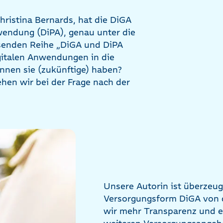
hristina Bernards, hat die DiGA
nwendung (DiPA), genau unter die
senden Reihe „DiGA und DiPA
igitalen Anwendungen in die
nnen sie (zukünftige) haben?
en wir bei der Frage nach der
Unsere Autorin ist überzeug
Versorgungsform DiGA von d
wir mehr Transparenz und e