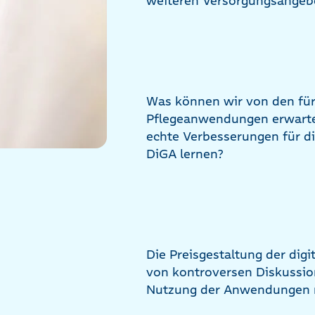
weiteren Versorgungsangeb
Was können wir von den für 
Pflegeanwendungen erwarten
echte Verbesserungen für di
DiGA lernen?
Die Preisgestaltung der di
von kontroversen Diskussion
Nutzung der Anwendungen m