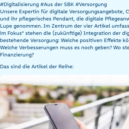
#Digitalisierung
#Aus der SBK
#Versorgung
Unsere Expertin für digitale Versorgungsangebote, C
und ihr pflegerisches Pendant, die digitale Pflegea
Lupe genommen. Im Zentrum der vier Artikel umfas
im Fokus“ stehen die (zukünftige) Integration der d
bestehende Versorgung: Welche positiven Effekte kö
Welche Verbesserungen muss es noch geben? Wo steh
Finanzierung?
Das sind die Artikel der Reihe: