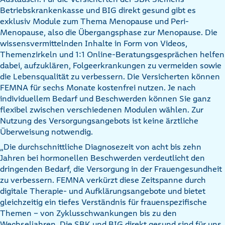
Betriebskrankenkasse und BIG direkt gesund gibt es
exklusiv Module zum Thema Menopause und Peri-
Menopause, also die Übergangsphase zur Menopause. Die
wissensvermittelnden Inhalte in Form von Videos,
Themenzirkeln und 1:1 Online-Beratungsgesprächen helfen
dabei, aufzuklären, Folgeerkrankungen zu vermeiden sowie
die Lebensqualität zu verbessern. Die Versicherten können
FEMNA für sechs Monate kostenfrei nutzen. Je nach
individuellem Bedarf und Beschwerden können Sie ganz
flexibel zwischen verschiedenen Modulen wählen. Zur
Nutzung des Versorgungsangebots ist keine ärztliche
Überweisung notwendig.
„Die durchschnittliche Diagnosezeit von acht bis zehn
Jahren bei hormonellen Beschwerden verdeutlicht den
dringenden Bedarf, die Versorgung in der Frauengesundheit
zu verbessern. FEMNA verkürzt diese Zeitspanne durch
digitale Therapie- und Aufklärungsangebote und bietet
gleichzeitig ein tiefes Verständnis für frauenspezifische
Themen – von Zyklusschwankungen bis zu den
Wechseljahren. Die SBK und BIG direkt gesund sind für uns