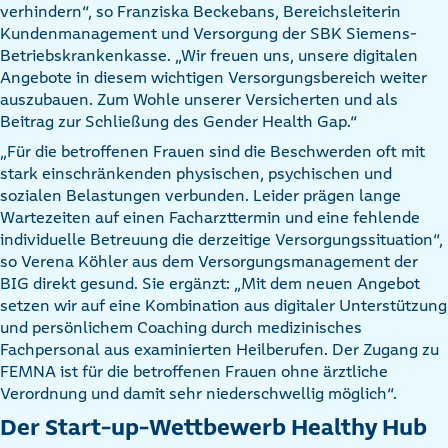
verhindern“, so Franziska Beckebans, Bereichsleiterin
Kundenmanagement und Versorgung der SBK Siemens-
Betriebskrankenkasse. „Wir freuen uns, unsere digitalen
Angebote in diesem wichtigen Versorgungsbereich weiter
auszubauen. Zum Wohle unserer Versicherten und als
Beitrag zur Schließung des Gender Health Gap.“
„Für die betroffenen Frauen sind die Beschwerden oft mit
stark einschränkenden physischen, psychischen und
sozialen Belastungen verbunden. Leider prägen lange
Wartezeiten auf einen Facharzttermin und eine fehlende
individuelle Betreuung die derzeitige Versorgungssituation“,
so Verena Köhler aus dem Versorgungsmanagement der
BIG direkt gesund. Sie ergänzt: „Mit dem neuen Angebot
setzen wir auf eine Kombination aus digitaler Unterstützung
und persönlichem Coaching durch medizinisches
Fachpersonal aus examinierten Heilberufen. Der Zugang zu
FEMNA ist für die betroffenen Frauen ohne ärztliche
Verordnung und damit sehr niederschwellig möglich“.
Der Start-up-Wettbewerb Healthy Hub