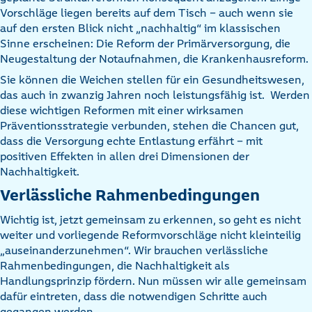
Vorschläge liegen bereits auf dem Tisch – auch wenn sie
auf den ersten Blick nicht „nachhaltig“ im klassischen
Sinne erscheinen: Die Reform der Primärversorgung, die
Neugestaltung der Notaufnahmen, die Krankenhausreform.
Sie können die Weichen stellen für ein Gesundheitswesen,
das auch in zwanzig Jahren noch leistungsfähig ist. Werden
diese wichtigen Reformen mit einer wirksamen
Präventionsstrategie verbunden, stehen die Chancen gut,
dass die Versorgung echte Entlastung erfährt – mit
positiven Effekten in allen drei Dimensionen der
Nachhaltigkeit.
Verlässliche Rahmenbedingungen
Wichtig ist, jetzt gemeinsam zu erkennen, so geht es nicht
weiter und vorliegende Reformvorschläge nicht kleinteilig
„auseinanderzunehmen“. Wir brauchen verlässliche
Rahmenbedingungen, die Nachhaltigkeit als
Handlungsprinzip fördern. Nun müssen wir alle gemeinsam
dafür eintreten, dass die notwendigen Schritte auch
gegangen werden.