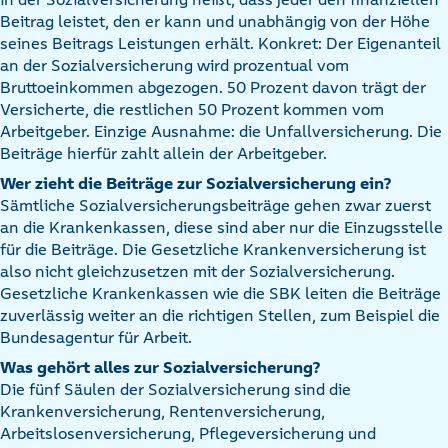
Beitrag leistet, den er kann und unabhängig von der Höhe
seines Beitrags Leistungen erhält. Konkret: Der Eigenanteil
an der Sozialversicherung wird prozentual vom
Bruttoeinkommen abgezogen. 50 Prozent davon trägt der
Versicherte, die restlichen 50 Prozent kommen vom
Arbeitgeber. Einzige Ausnahme: die Unfallversicherung. Die
Beiträge hierfür zahlt allein der Arbeitgeber.
Wer zieht die Beiträge zur Sozialversicherung ein?
Sämtliche Sozialversicherungsbeiträge gehen zwar zuerst
an die Krankenkassen, diese sind aber nur die Einzugsstelle
für die Beiträge. Die Gesetzliche Krankenversicherung ist
also nicht gleichzusetzen mit der Sozialversicherung.
Gesetzliche Krankenkassen wie die SBK leiten die Beiträge
zuverlässig weiter an die richtigen Stellen, zum Beispiel die
Bundesagentur für Arbeit.
Was gehört alles zur Sozialversicherung?
Die fünf Säulen der Sozialversicherung sind die
Krankenversicherung, Rentenversicherung,
Arbeitslosenversicherung, Pflegeversicherung und