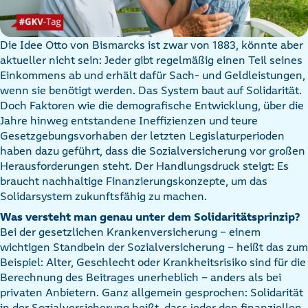
Die Idee Otto von Bismarcks ist zwar von 1883, könnte aber
aktueller nicht sein: Jeder gibt regelmäßig einen Teil seines
Einkommens ab und erhält dafür Sach- und Geldleistungen,
wenn sie benötigt werden. Das System baut auf Solidarität.
Doch Faktoren wie die demografische Entwicklung, über die
Jahre hinweg entstandene Ineffizienzen und teure
Gesetzgebungsvorhaben der letzten Legislaturperioden
haben dazu geführt, dass die Sozialversicherung vor großen
Herausforderungen steht. Der Handlungsdruck steigt: Es
braucht nachhaltige Finanzierungskonzepte, um das
Solidarsystem zukunftsfähig zu machen.
Was versteht man genau unter dem Solidaritätsprinzip?
Bei der gesetzlichen Krankenversicherung – einem
wichtigen Standbein der Sozialversicherung – heißt das zum
Beispiel: Alter, Geschlecht oder Krankheitsrisiko sind für die
Berechnung des Beitrages unerheblich – anders als bei
privaten Anbietern. Ganz allgemein gesprochen: Solidarität
in der Sozialversicherung heißt, dass jeder den finanziellen