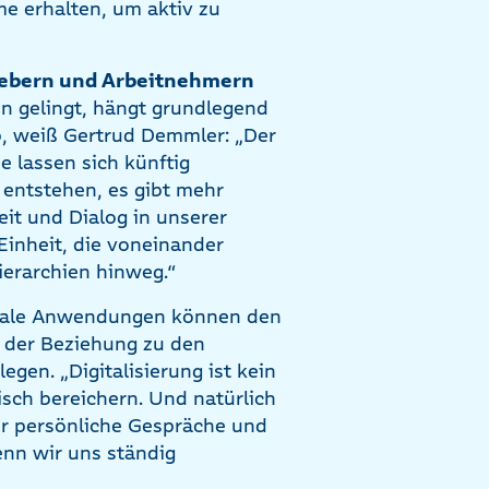
e erhalten, um aktiv zu
tgebern und Arbeitnehmern
on gelingt, hängt grundlegend
b, weiß Gertrud Demmler: „Der
e lassen sich künftig
entstehen, es gibt mehr
eit und Dialog in unserer
Einheit, die voneinander
ierarchien hinweg.“
gitale Anwendungen können den
 der Beziehung zu den
gen. „Digitalisierung ist kein
sch bereichern. Und natürlich
ür persönliche Gespräche und
nn wir uns ständig