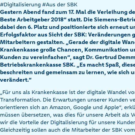
#Digitalisierung
#Aus der SBK
Gestern Abend fand zum 17. Mal die Verleihung d
Beste Arbeitgeber 2018“ statt. Die Siemens-Betr
dabei den 6. Platz und positionierte sich erneut u
Erfolgsfaktor aus Sicht der SBK: Veränderungen
Mitarbeitern gestalten. „Gerade der digitale Wand
Krankenkasse große Chancen, Kommunikation un
Kunden zu vereinfachen“, sagt Dr. Gertrud Demm
Betriebskrankenkasse SBK. „Es macht Spaß, dies
beschreiten und gemeinsam zu lernen, wie sich 
verändert.“
„Für uns als Krankenkasse ist der digitale Wandel vor
Transformation. Die Erwartungen unserer Kunden ve
orientieren sich an Amazon, Google und Apple“, erkl
müssen übersetzen, was dies für unsere Arbeit als 
wir die Vorteile der Digitalisierung für unsere Kun
Gleichzeitig sollen auch die Mitarbeiter der SBK vom