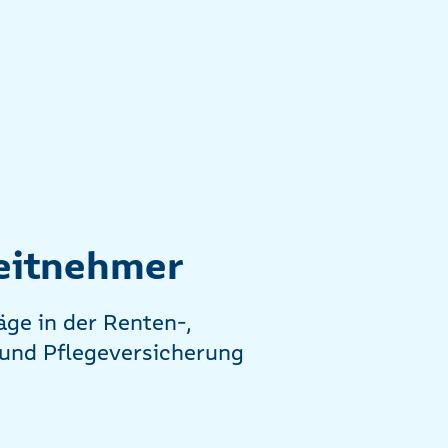
beitnehmer
äge in der Renten-,
 und Pflegeversicherung