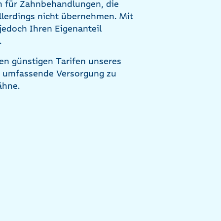
en für Zahnbehandlungen, die
llerdings nicht übernehmen. Mit
jedoch Ihren Eigenanteil
.
den günstigen Tarifen unseres
e umfassende Versorgung zu
ähne.