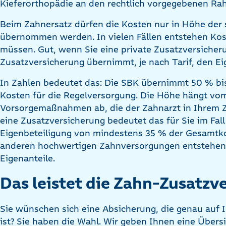
Kieferorthopädie an den rechtlich vorgegebenen R
Beim Zahnersatz dürfen die Kosten nur in Höhe der
übernommen werden. In vielen Fällen entstehen Kost
müssen. Gut, wenn Sie eine private Zusatzversicher
Zusatzversicherung übernimmt, je nach Tarif, den Ei
In Zahlen bedeutet das: Die SBK übernimmt 50 % bis
Kosten für die Regelversorgung. Die Höhe hängt vo
Vorsorgemaßnahmen ab, die der Zahnarzt in Ihrem 
eine Zusatzversicherung bedeutet das für Sie im Fal
Eigenbeteiligung von mindestens 35 % der Gesamtko
anderen hochwertigen Zahnversorgungen entstehen 
Eigenanteile.
Das leistet die Zahn-Zusatzv
Sie wünschen sich eine Absicherung, die genau auf 
ist? Sie haben die Wahl. Wir geben Ihnen eine Übers