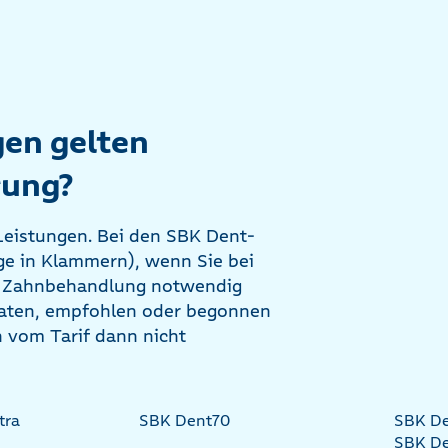
en gelten
rung?
 Leistungen. Bei den SBK Dent-
äge in Klammern), wenn Sie bei
e Zahnbehandlung notwendig
eraten, empfohlen oder begonnen
 vom Tarif dann nicht
tra
SBK Dent70
SBK D
SBK D