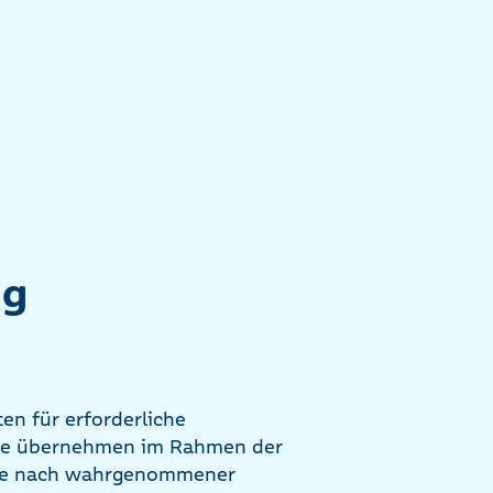
ng
b
en für erforderliche
ie übernehmen im Rahmen der
n, je nach wahrgenommener