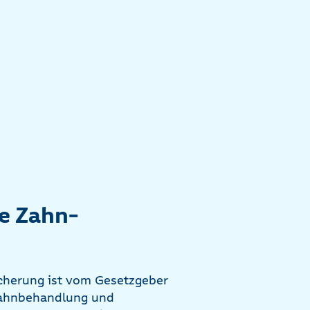
te Zahn-
cherung ist vom Gesetzgeber
 Zahnbehandlung und