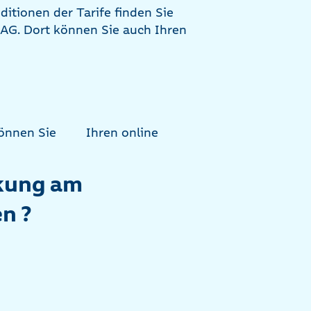
tionen der Tarife finden Sie
RAG. Dort können Sie auch Ihren
können Sie
Ihren online
ckung am
n ?