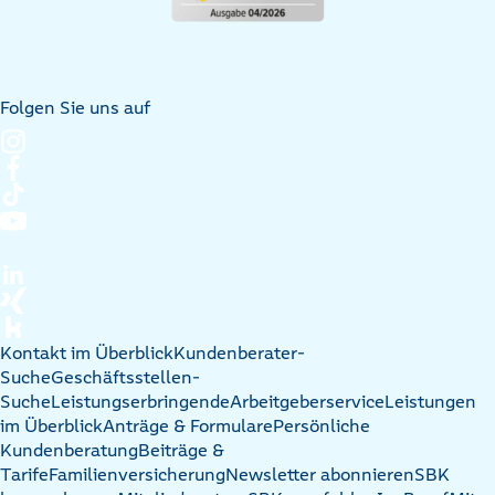
Folgen Sie uns auf
Kontakt im Überblick
Kundenberater-
Suche
Geschäftsstellen-
Suche
Leistungserbringende
Arbeitgeberservice
Leistungen
im Überblick
Anträge & Formulare
Persönliche
Kundenberatung
Beiträge &
Tarife
Familienversicherung
Newsletter abonnieren
SBK