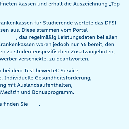
ffneten Kassen und erhält die Auszeichnung „Top
Krankenkassen für Studierende wertete das DFSI
sen aus. Diese stammen vom Portal
, das regelmäßig Leistungsdaten bei allen
Krankenkassen waren jedoch nur 46 bereit, den
en zu studentenspezifischen Zusatzangeboten,
werber verschickte, zu beantworten.
 bei dem Test bewertet: Service,
e, Individuelle Gesundheitsförderung,
g mit Auslandsaufenthalten,
 Medizin und Bonusprogramm.
e finden Sie
.