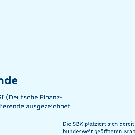
ende
 (Deutsche Finanz-
dierende ausgezeichnet.
Die SBK platziert sich berei
bundesweit geöffneten Krank