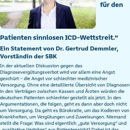
für den
Patienten sinnlosen ICD-Wettstreit.“
Ein Statement von Dr. Gertrud Demmler,
Vorständin der SBK
In der aktuellen Diskussion gegen das
Diagnosevergütungsverbot wird vor allem eine Angst
geschürt - die Angst vor schlechter medizinischer
Versorgung. Ohne eine detaillierte Übersicht von Diagnosen
in den Verträgen zwischen Kassen und Ärzten würden die
deutschen Patienten schlechter gestellt als jetzt. In den
Argumentationen, die folgen, geht es dann aber doch nicht
um Versorgung. Da geht es Bürokratie, um das Kodieren von
Krankheiten, um Vergütungen und Zuweisungen. Niemand
stellt die Frage: Was sind eigentlich „gute Versorgung“ und
„qualitative Verträge“ aus Patientensicht? Dabei ist das