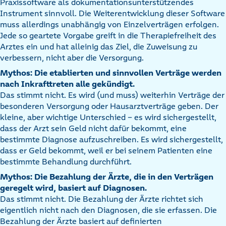
Praxissoftware als dokumentationsunterstützendes
Instrument sinnvoll. Die Weiterentwicklung dieser Software
muss allerdings unabhängig von Einzelverträgen erfolgen.
Jede so geartete Vorgabe greift in die Therapiefreiheit des
Arztes ein und hat alleinig das Ziel, die Zuweisung zu
verbessern, nicht aber die Versorgung.
Mythos: Die etablierten und sinnvollen Verträge werden
nach Inkrafttreten alle gekündigt.
Das stimmt nicht. Es wird (und muss) weiterhin Verträge der
besonderen Versorgung oder Hausarztverträge geben. Der
kleine, aber wichtige Unterschied – es wird sichergestellt,
dass der Arzt sein Geld nicht dafür bekommt, eine
bestimmte Diagnose aufzuschreiben. Es wird sichergestellt,
dass er Geld bekommt, weil er bei seinem Patienten eine
bestimmte Behandlung durchführt.
Mythos: Die Bezahlung der Ärzte, die in den Verträgen
geregelt wird, basiert auf Diagnosen.
Das stimmt nicht. Die Bezahlung der Ärzte richtet sich
eigentlich nicht nach den Diagnosen, die sie erfassen. Die
Bezahlung der Ärzte basiert auf definierten