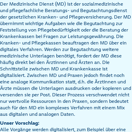
Der Medizinische Dienst (MD) ist der sozialmedizinische
und pflegefachliche Beratungs- und Begutachtungsdienst
der gesetzlichen Kranken- und Pflegeversicherung. Der MD
übernimmt wichtige Aufgaben wie die Begutachtung zur
Feststellung von Pflegebedürftigkeit oder die Beratung der
Krankenkassen bei Fragen zur Leistungsgewährung. Die
Kranken- und Pflegekassen beauftragen den MD über ein
digitales Verfahren. Werden zur Begutachtung weitere
medizinische Unterlagen benötigt, fordert der MD diese
häufig direkt bei den Ärztinnen und Ärzten an. Die
Schnittstelle zwischen MD und Krankenkasse ist
digitalisiert. Zwischen MD und Praxen jedoch findet noch
eine analoge Kommunikation statt, d.h. die Ärztinnen und
Ärzte müssen die Unterlagen ausdrucken oder kopieren und
versenden sie per Post. Dieser Prozess verschwendet nicht
nur wertvolle Ressourcen in den Praxen, sondern bedeutet
auch für den MD ein komplexes Verfahren mit einem Mix
aus digitalen und analogen Daten.
Unser Vorschlag:
Alle Vorgänge werden digitalisiert, zum Beispiel über eine