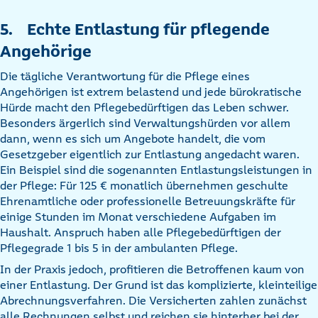
5. Echte Entlastung für pflegende
Angehörige
Die tägliche Verantwortung für die Pflege eines
Angehörigen ist extrem belastend und jede bürokratische
Hürde macht den Pflegebedürftigen das Leben schwer.
Besonders ärgerlich sind Verwaltungshürden vor allem
dann, wenn es sich um Angebote handelt, die vom
Gesetzgeber eigentlich zur Entlastung angedacht waren.
Ein Beispiel sind die sogenannten Entlastungsleistungen in
der Pflege: Für 125 € monatlich übernehmen geschulte
Ehrenamtliche oder professionelle Betreuungskräfte für
einige Stunden im Monat verschiedene Aufgaben im
Haushalt. Anspruch haben alle Pflegebedürftigen der
Pflegegrade 1 bis 5 in der ambulanten Pflege.
In der Praxis jedoch, profitieren die Betroffenen kaum von
einer Entlastung. Der Grund ist das komplizierte, kleinteilige
Abrechnungsverfahren. Die Versicherten zahlen zunächst
alle Rechnungen selbst und reichen sie hinterher bei der