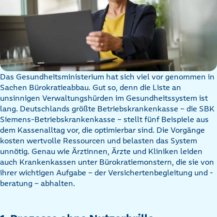
Das Gesundheitsministerium hat sich viel vor genommen in
Sachen Bürokratieabbau. Gut so, denn die Liste an
unsinnigen Verwaltungshürden im Gesundheitssystem ist
lang. Deutschlands größte Betriebskrankenkasse – die SBK
Siemens-Betriebskrankenkasse – stellt fünf Beispiele aus
dem Kassenalltag vor, die optimierbar sind. Die Vorgänge
kosten wertvolle Ressourcen und belasten das System
unnötig. Genau wie Ärztinnen, Ärzte und Kliniken leiden
auch Krankenkassen unter Bürokratiemonstern, die sie von
ihrer wichtigen Aufgabe – der Versichertenbegleitung und -
beratung – abhalten.