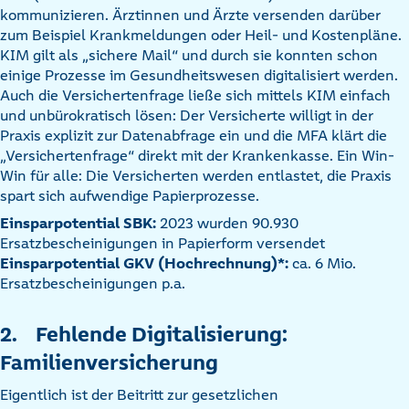
kommunizieren. Ärztinnen und Ärzte versenden darüber
zum Beispiel Krankmeldungen oder Heil- und Kostenpläne.
KIM gilt als „sichere Mail“ und durch sie konnten schon
einige Prozesse im Gesundheitswesen digitalisiert werden.
Auch die Versichertenfrage ließe sich mittels KIM einfach
und unbürokratisch lösen: Der Versicherte willigt in der
Praxis explizit zur Datenabfrage ein und die MFA klärt die
„Versichertenfrage“ direkt mit der Krankenkasse. Ein Win-
Win für alle: Die Versicherten werden entlastet, die Praxis
spart sich aufwendige Papierprozesse.
Einsparpotential SBK:
2023 wurden 90.930
Ersatzbescheinigungen in Papierform versendet
Einsparpotential GKV (Hochrechnung)*:
ca. 6 Mio.
Ersatzbescheinigungen p.a.
2. Fehlende Digitalisierung:
Familienversicherung
Eigentlich ist der Beitritt zur gesetzlichen