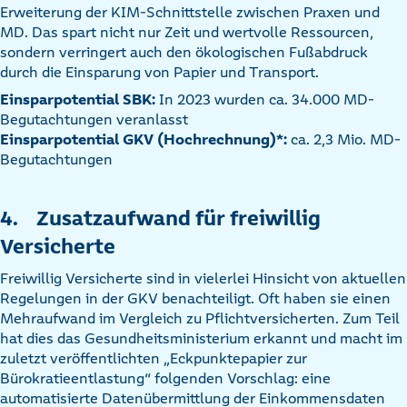
Erweiterung der KIM-Schnittstelle zwischen Praxen und
MD. Das spart nicht nur Zeit und wertvolle Ressourcen,
sondern verringert auch den ökologischen Fußabdruck
durch die Einsparung von Papier und Transport.
Einsparpotential SBK:
In 2023 wurden ca. 34.000 MD-
Begutachtungen veranlasst
Einsparpotential GKV (Hochrechnung)*:
ca. 2,3 Mio. MD-
Begutachtungen
4. Zusatzaufwand für freiwillig
Versicherte
Freiwillig Versicherte sind in vielerlei Hinsicht von aktuellen
Regelungen in der GKV benachteiligt. Oft haben sie einen
Mehraufwand im Vergleich zu Pflichtversicherten. Zum Teil
hat dies das Gesundheitsministerium erkannt und macht im
zuletzt veröffentlichten „Eckpunktepapier zur
Bürokratieentlastung“ folgenden Vorschlag: eine
automatisierte Datenübermittlung der Einkommensdaten