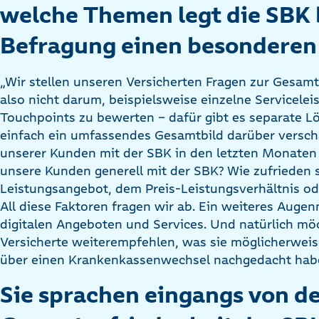
welche Themen legt die SBK 
Befragung einen besonderen
„Wir stellen unseren Versicherten Fragen zur Gesamt
also nicht darum, beispielsweise einzelne Servicele
Touchpoints zu bewerten – dafür gibt es separate 
einfach ein umfassendes Gesamtbild darüber verscha
unserer Kunden mit der SBK in den letzten Monaten
unsere Kunden generell mit der SBK? Wie zufrieden 
Leistungsangebot, dem Preis-Leistungsverhältnis o
All diese Faktoren fragen wir ab. Ein weiteres Auge
digitalen Angeboten und Services. Und natürlich mö
Versicherte weiterempfehlen, was sie möglicherweise
über einen Krankenkassenwechsel nachgedacht hab
Sie sprachen eingangs von d