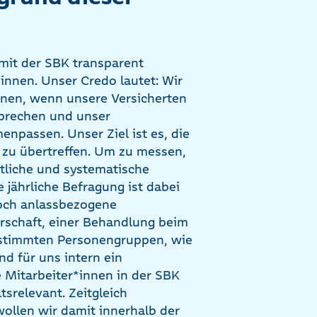
mit der SBK transparent
innen. Unser Credo lautet: Wir
nen, wenn unsere Versicherten
sprechen und unser
npassen. Unser Ziel ist es, die
 zu übertreffen. Um zu messen,
itliche und systematische
e jährliche Befragung ist dabei
noch anlassbezogene
rschaft, einer Behandlung beim
estimmten Personengruppen, wie
d für uns intern ein
e Mitarbeiter*innen in der SBK
tsrelevant. Zeitgleich
 wollen wir damit innerhalb der