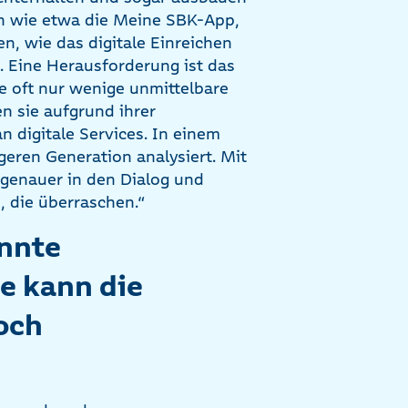
n wie etwa die Meine SBK-App,
n, wie das digitale Einreichen
 Eine Herausforderung ist das
ie oft nur wenige unmittelbare
n sie aufgrund ihrer
 digitale Services. In einem
geren Generation analysiert. Mit
genauer in den Dialog und
, die überraschen.“
annte
 kann die
och