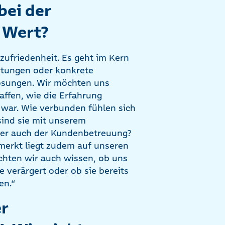
bei der
 Wert?
zufriedenheit. Es geht im Kern
istungen oder konkrete
Lösungen. Wir möchten uns
ffen, wie die Erfahrung
 war. Wie verbunden fühlen sich
sind sie mit unserem
der auch der Kundenbetreuung?
nmerkt liegt zudem auf unseren
chten wir auch wissen, ob uns
 verärgert oder ob sie bereits
en.“
er