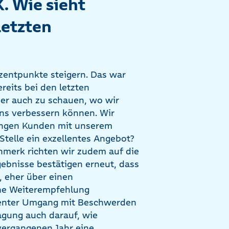
. Wie sieht
letzten
zentpunkte steigern. Das war
reits bei den letzten
ber auch zu schauen, wo wir
ns verbessern können. Wir
ungen Kunden mit unserem
Stelle ein exzellentes Angebot?
nmerk richten wir zudem auf die
ebnisse bestätigen erneut, dass
, eher über einen
ne Weiterempfehlung
arenter Umgang mit Beschwerden
ragung auch darauf, wie
vergangenen Jahr eine