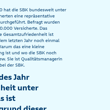
0 hat die SBK bundesweit unter
herten eine repräsentative
urchgeführt. Befragt wurden
0.000 Versicherte. Das
ie Gesamtzufriedenheit ist
em letzten Jahr noch einmal
Warum das eine kleine
g ist und wo die SBK noch
iew. Sie ist Qualitätsmanagerin
ei der SBK.
edes Jahr
heit unter
s ist
grund dieser