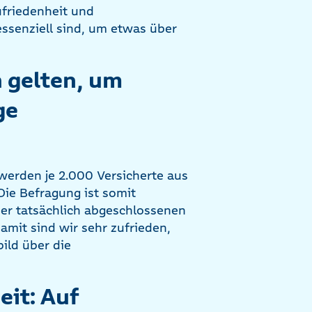
friedenheit und
ssenziell sind, um etwas über
gelten, um
ge
werden je 2.000 Versicherte aus
Die Befragung ist somit
der tatsächlich abgeschlossenen
amit sind wir sehr zufrieden,
ild über die
it: Auf