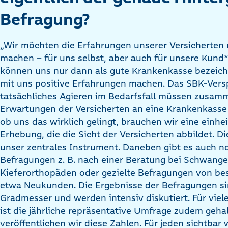
Befragung?
„Wir möchten die Erfahrungen unserer Versicherten 
machen – für uns selbst, aber auch für unsere Kund*
können uns nur dann als gute Krankenkasse bezeich
mit uns positive Erfahrungen machen. Das SBK-Ver
tatsächliches Agieren im Bedarfsfall müssen zusamme
Erwartungen der Versicherten an eine Krankenkasse
ob uns das wirklich gelingt, brauchen wir eine einhe
Erhebung, die die Sicht der Versicherten abbildet. Di
unser zentrales Instrument. Daneben gibt es auch 
Befragungen z. B. nach einer Beratung bei Schwange
Kieferorthopäden oder gezielte Befragungen von b
etwa Neukunden. Die Ergebnisse der Befragungen sin
Gradmesser und werden intensiv diskutiert. Für viel
ist die jährliche repräsentative Umfrage zudem gehal
veröffentlichen wir diese Zahlen. Für jeden sichtbar