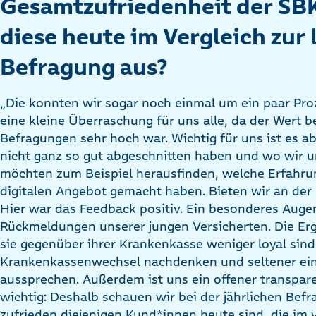
Gesamtzufriedenheit der SBK
diese heute im Vergleich zur 
Befragung aus?
„Die konnten wir sogar noch einmal um ein paar Pro
eine kleine Überraschung für uns alle, da der Wert be
Befragungen sehr hoch war. Wichtig für uns ist es a
nicht ganz so gut abgeschnitten haben und wo wir u
möchten zum Beispiel herausfinden, welche Erfahr
digitalen Angebot gemacht haben. Bieten wir an der 
Hier war das Feedback positiv. Ein besonderes Auge
Rückmeldungen unserer jungen Versicherten. Die Erg
sie gegenüber ihrer Krankenkasse weniger loyal sind
Krankenkassenwechsel nachdenken und seltener ei
aussprechen. Außerdem ist uns ein offener transp
wichtig: Deshalb schauen wir bei der jährlichen Bef
zufrieden diejenigen Kund*innen heute sind, die im 