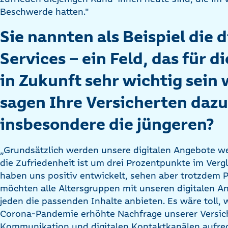
Beschwerde hatten."
Sie nannten als Beispiel die d
Services – ein Feld, das für d
in Zukunft sehr wichtig sein 
sagen Ihre Versicherten dazu
insbesondere die jüngeren?
„Grundsätzlich werden unsere digitalen Angebote w
die Zufriedenheit ist um drei Prozentpunkte im Vergl
haben uns positiv entwickelt, sehen aber trotzdem P
möchten alle Altersgruppen mit unseren digitalen 
jeden die passenden Inhalte anbieten. Es wäre toll,
Corona-Pandemie erhöhte Nachfrage unserer Versich
Kommunikation und digitalen Kontaktkanälen aufre