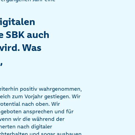
igitalen
ie SBK auch
wird. Was
,
eiterhin positiv wahrgenommen,
eich zum Vorjahr gestiegen. Wir
otential nach oben. Wir
Angeboten ansprechen und für
 wenn wir die während der
erten nach digitaler
chterhalten und sogar ausbauen