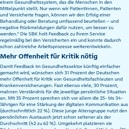
einem Gesundheitssystem, das die Menschen in den
Mittelpunkt stellt. Nur wenn wir Patientinnen, Patienten
und Versicherte fragen, können wir den Erfolg einer
Behandlung oder Beratung umfassend beurteilen – und
negative Rückmeldungen dafür nutzen, um besser zu
werden.“ Die SBK holt Feedback zu ihrem Service
regelmäßig bei den Versicherten ein und konnte dadurch
schon zahlreiche Arbeitsprozesse weiterentwickeln.
Mehr Offenheit für Kritik nötig
Damit Feedback im Gesundheitssektor künftig einfacher
gemacht wird, wünschen sich 31 Prozent der Deutschen
mehr Offenheit für Kritik von Gesundheitsfachleuten und
Krankenversicherungen. Fast ebenso viele, 30 Prozent,
mahnen Verständnis für die jeweilige persönliche Situation
an. Mit 35 Prozent sprechen sich vor allem die 25- bis 34-
Jährigen für eine Stärkung der digitalen Kommunikation aus
(durchschnittlich 22 %). Diese junge Altersgruppe nutzt den
persönlichen Austausch jetzt schon seltener als der
Durchschnitt (42 zu 62 %). Umgekehrt platzieren sie