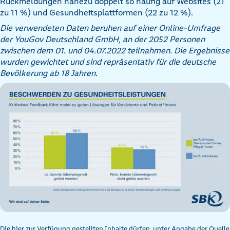
Rückmeldungen nahezu doppelt so häufig auf Websites (21
zu 11 %) und Gesundheitsplattformen (22 zu 12 %).
Die verwendeten Daten beruhen auf einer Online-Umfrage
der YouGov Deutschland GmbH, an der 2052 Personen
zwischen dem 01. und 04.07.2022 teilnahmen. Die Ergebnisse
wurden gewichtet und sind repräsentativ für die deutsche
Bevölkerung ab 18 Jahren.
Die hier zur Verfügung gestellten Inhalte dürfen, unter Angabe der Quelle