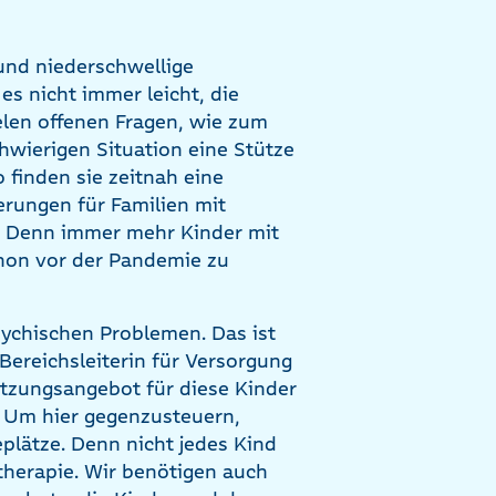
und niederschwellige
es nicht immer leicht, die
ielen offenen Fragen, wie zum
chwierigen Situation eine Stütze
 finden sie zeitnah eine
rungen für Familien mit
. Denn immer mehr Kinder mit
chon vor der Pandemie zu
psychischen Problemen. Das ist
Bereichsleiterin für Versorgung
zungsangebot für diese Kinder
 Um hier gegenzusteuern,
plätze. Denn nicht jedes Kind
therapie. Wir benötigen auch