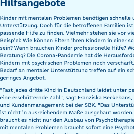
Hilfsangebote
Kinder mit mentalen Problemen benötigen schnelle 
Unterstützung. Doch für die betroffenen Familien ist 
passende Hilfe zu finden. Vielmehr stehen sie vor v
Beispiel: Wie können Eltern ihren Kindern in einer s
sein? Wann brauchen Kinder professionelle Hilfe? Wo
Beratung? Die Corona-Pandemie hat die Herausforde
Kindern mit psychischen Problemen noch verschärft
Bedarf an mentaler Unterstützung treffen auf ein s
geringes Angebot.
"Fast jedes dritte Kind in Deutschland leidet unter 
eine erschütternde Zahl", sagt Franziska Beckebans, 
und Kundenmanagement bei der SBK. "Das Unterstüt
ist nicht in ausreichendem Maße ausgebaut worden.
braucht es nicht nur den Ausbau von Psychotherapie
mit mentalen Problemen braucht sofort eine Psycho