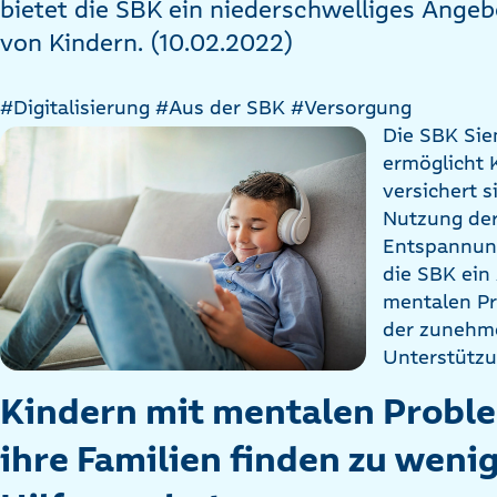
bietet die SBK ein niederschwelliges Ange
von Kindern. (10.02.2022)
#Digitalisierung
#Aus der SBK
#Versorgung
Die SBK Si
ermöglicht 
versichert s
Nutzung der
Entspannun
die SBK ein
mentalen Pr
der zunehm
Unterstützu
Kindern mit mentalen Probl
ihre Familien finden zu weni