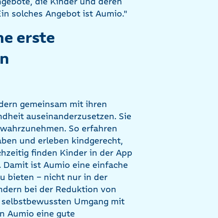
ngebote, die Kinder und deren
Ein solches Angebot ist Aumio."
ne erste
en
ndern gemeinsam mit ihren
undheit auseinanderzusetzen. Sie
n wahrzunehmen. So erfahren
aben und erleben kindgerecht,
zeitig finden Kinder in der App
 Damit ist Aumio eine einfache
u bieten – nicht nur in der
indern bei der Reduktion von
m selbstbewussten Umgang mit
nn Aumio eine gute