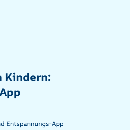
 Kindern:
-App
 und Entspannungs-App