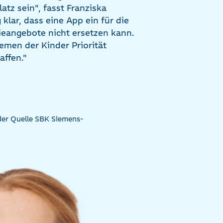
tz sein", fasst Franziska
klar, dass eine App ein für die
eangebote nicht ersetzen kann.
emen der Kinder Priorität
ffen."
 der Quelle SBK Siemens-