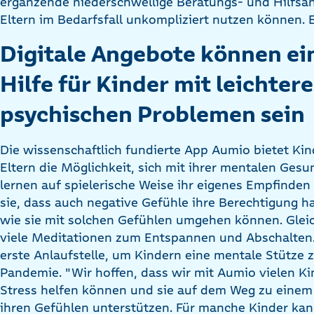
ergänzende niederschwellige Beratungs- und Hilfsa
Eltern im Bedarfsfall unkompliziert nutzen können. 
Digitale Angebote können ei
Hilfe für Kinder mit leichter
psychischen Problemen sein
Die wissenschaftlich fundierte App Aumio bietet Ki
Eltern die Möglichkeit, sich mit ihrer mentalen Ges
lernen auf spielerische Weise ihr eigenes Empfinde
sie, dass auch negative Gefühle ihre Berechtigung h
wie sie mit solchen Gefühlen umgehen können. Gleich
viele Meditationen zum Entspannen und Abschalten.
erste Anlaufstelle, um Kindern eine mentale Stütze z
Pandemie. "Wir hoffen, dass wir mit Aumio vielen K
Stress helfen können und sie auf dem Weg zu eine
ihren Gefühlen unterstützen. Für manche Kinder ka