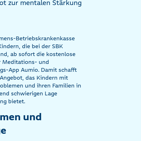
bot zur mentalen Stärkung
emens-Betriebskrankenkasse
Kindern, die bei der SBK
ind, ab sofort die kostenlose
 Meditations- und
gs-App Aumio. Damit schafft
 Angebot, das Kindern mit
oblemen und ihren Familien in
end schwierigen Lage
ng bietet.
emen und
ge