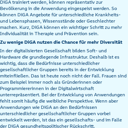
DiGA trainiert werden, können repräsentativ zur
Bevölkerung in die Anwendung eingespeist werden. So
können DiGA Angebote für unterschiedliche Krankheits-
und Lebensphasen, Wissensstände oder Geschlechter
machen. Kurz, DiGA können ein wichtiger Schritt zu mehr
Individualität in Therapie und Prävention sein.
Zu wenige DiGA nutzen die Chance für mehr Diversität
In der digitalisierten Gesellschaft bilden Soft- und
Hardware die grundlegende Infrastruktur. Deshalb ist es
wichtig, dass die Bedürfnisse unterschiedlicher
gesellschaftlicher Gruppen bereits in der Entwicklung
miteinfließen. Das ist heute noch nicht der Fall. Frauen sind
zum Beispiel immer noch als Gründerinnen oder
Programmiererinnen in der Digitalwirtschaft
unterrepräsentiert. Bei der Entwicklung von Anwendungen
fehlt somit häufig die weibliche Perspektive. Wenn aber
Anwendungen wie DiGA an den Bedürfnissen
unterschiedlicher gesellschaftlicher Gruppen vorbei
entwickelt werden, ist das ein gesellschafts- und im Falle
der DiGA gesundheitspolitischer Rückschritt.