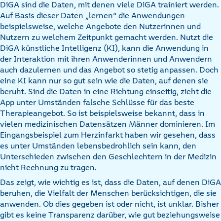
DiGA sind die Daten, mit denen viele DiGA trainiert werden.
Auf Basis dieser Daten „lernen“ die Anwendungen
beispielsweise, welche Angebote den Nutzerinnen und
Nutzern zu welchem Zeitpunkt gemacht werden. Nutzt die
DiGA künstliche Intelligenz (KI), kann die Anwendung in
der Interaktion mit ihren Anwenderinnen und Anwendern
auch dazulernen und das Angebot so stetig anpassen. Doch
eine KI kann nur so gut sein wie die Daten, auf denen sie
beruht. Sind die Daten in eine Richtung einseitig, zieht die
App unter Umständen falsche Schlüsse für das beste
Therapieangebot. So ist beispielsweise bekannt, dass in
vielen medizinischen Datensätzen Männer dominieren. Im
Eingangsbeispiel zum Herzinfarkt haben wir gesehen, dass
es unter Umständen lebensbedrohlich sein kann, den
Unterschieden zwischen den Geschlechtern in der Medizin
nicht Rechnung zu tragen.
Das zeigt, wie wichtig es ist, dass die Daten, auf denen DiGA
beruhen, die Vielfalt der Menschen berücksichtigen, die sie
anwenden. Ob dies gegeben ist oder nicht, ist unklar. Bisher
gibt es keine Transparenz darüber, wie gut beziehungsweise