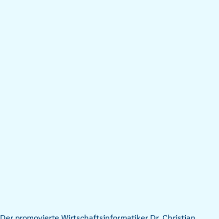
Der promovierte Wirtschaftsinformatiker Dr. Christian