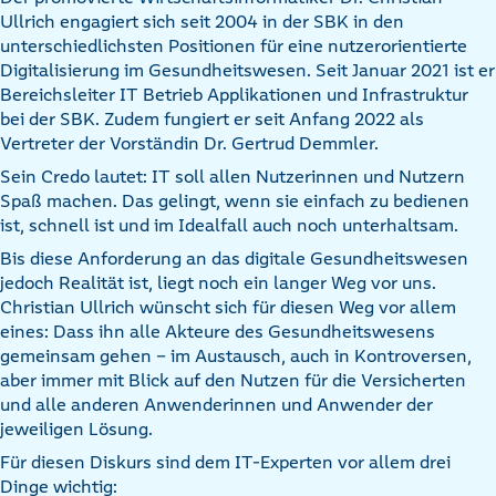
Ullrich engagiert sich seit 2004 in der SBK in den
unterschiedlichsten Positionen für eine nutzerorientierte
Digitalisierung im Gesundheitswesen. Seit Januar 2021 ist er
Bereichsleiter IT Betrieb Applikationen und Infrastruktur
bei der SBK. Zudem fungiert er seit Anfang 2022 als
Vertreter der Vorständin Dr. Gertrud Demmler.
Sein Credo lautet: IT soll allen Nutzerinnen und Nutzern
Spaß machen. Das gelingt, wenn sie einfach zu bedienen
ist, schnell ist und im Idealfall auch noch unterhaltsam.
Bis diese Anforderung an das digitale Gesundheitswesen
jedoch Realität ist, liegt noch ein langer Weg vor uns.
Christian Ullrich wünscht sich für diesen Weg vor allem
eines: Dass ihn alle Akteure des Gesundheitswesens
gemeinsam gehen - im Austausch, auch in Kontroversen,
aber immer mit Blick auf den Nutzen für die Versicherten
und alle anderen Anwenderinnen und Anwender der
jeweiligen Lösung.
Für diesen Diskurs sind dem IT-Experten vor allem drei
Dinge wichtig: