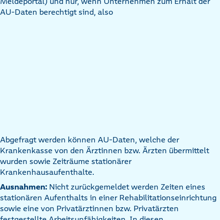
Meldeportal) und nur, wenn Unternehmen zum Erhalt der
AU-Daten berechtigt sind, also
Abgefragt werden können AU-Daten, welche der
Krankenkasse von den Ärztinnen bzw. Ärzten übermittelt
wurden sowie Zeiträume stationärer
Krankenhausaufenthalte.
Ausnahmen:
Nicht zurückgemeldet werden Zeiten eines
stationären Aufenthalts in einer Rehabilitationseinrichtung
sowie eine von Privatärztinnen bzw. Privatärzten
festgestellte Arbeitsunfähigkeiten. In diesen