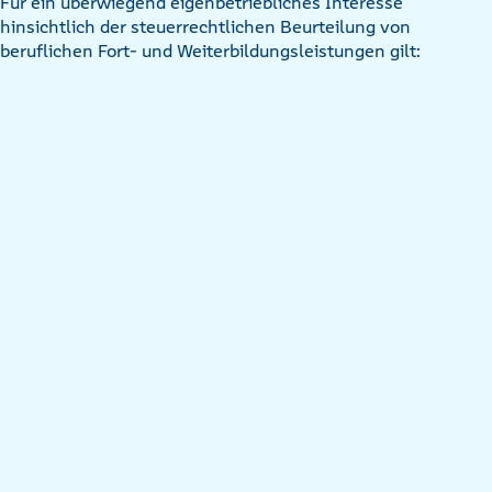
Für ein überwiegend eigenbetriebliches Interesse
hinsichtlich der steuerrechtlichen Beurteilung von
beruflichen Fort- und Weiterbildungsleistungen gilt: